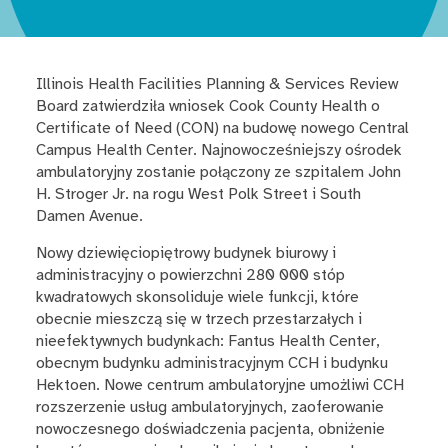
Illinois Health Facilities Planning & Services Review
Board zatwierdziła wniosek Cook County Health o
Certificate of Need (CON) na budowę nowego Central
Campus Health Center. Najnowocześniejszy ośrodek
ambulatoryjny zostanie połączony ze szpitalem John
H. Stroger Jr. na rogu West Polk Street i South
Damen Avenue.
Nowy dziewięciopiętrowy budynek biurowy i
administracyjny o powierzchni 280 000 stóp
kwadratowych skonsoliduje wiele funkcji, które
obecnie mieszczą się w trzech przestarzałych i
nieefektywnych budynkach: Fantus Health Center,
obecnym budynku administracyjnym CCH i budynku
Hektoen. Nowe centrum ambulatoryjne umożliwi CCH
rozszerzenie usług ambulatoryjnych, zaoferowanie
nowoczesnego doświadczenia pacjenta, obniżenie