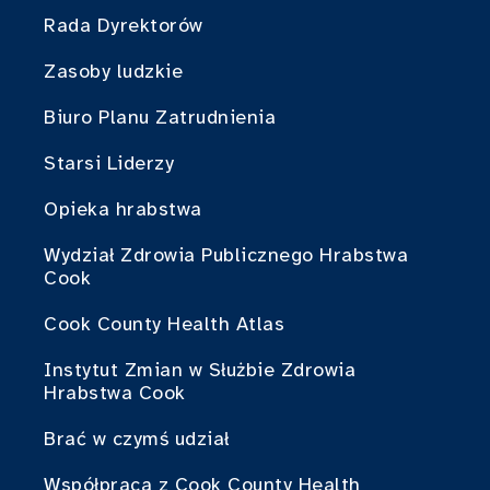
Rada Dyrektorów
Zasoby ludzkie
Biuro Planu Zatrudnienia
Starsi Liderzy
Opieka hrabstwa
Wydział Zdrowia Publicznego Hrabstwa
Cook
Cook County Health Atlas
Instytut Zmian w Służbie Zdrowia
Hrabstwa Cook
Brać w czymś udział
Współpraca z Cook County Health