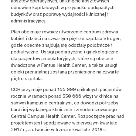
kosztów operacyjnych, uniknięcie kosztownych
odnowień kapitałowych w przypadku podupadłych
budynków oraz poprawę wydajności klinicznej i
administracyjnej.
Plan obejmuje również utworzenie centrum zdrowia
kobiet i dzieci na czwartym piętrze szpitala Stroger,
gdzie obecnie znajdują się oddziały położnicze i
pediatryczne. Usługi pediatryczne i ginekologiczne
dla pacjentów ambulatoryjnych, które są obecnie
świadczone w Fantus Health Center, a także usługi
opieki prenatalnej zostaną przeniesione na czwarte
piętro szpitala.
CCH przyjmuje ponad 100 000 unikalnych pacjentów
rocznie w ramach ponad 550 000 wizyt w klinice na
samym kampusie centralnym, co dowodzi potrzeby
bardziej wydajnego klinicznie i zmodernizowanego
Central Campus Health Center. Rozpoczęcie prac nad
projektem jest spodziewane w pierwszym kwartale
2017 r., a otwarcie w trzecim kwartale 2018 r.