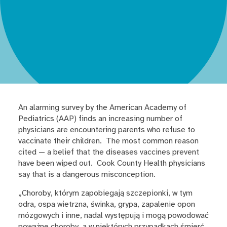
An alarming survey by the American Academy of
Pediatrics (AAP) finds an increasing number of
physicians are encountering parents who refuse to
vaccinate their children. The most common reason
cited — a belief that the diseases vaccines prevent
have been wiped out. Cook County Health physicians
say that is a dangerous misconception.
„Choroby, którym zapobiegają szczepionki, w tym
odra, ospa wietrzna, świnka, grypa, zapalenie opon
mózgowych i inne, nadal występują i mogą powodować
poważne choroby, a w niektórych przypadkach śmierć.