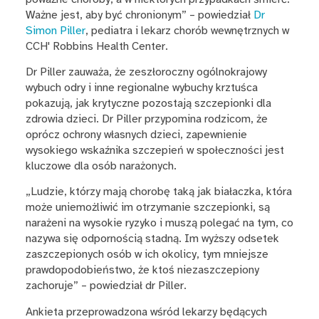
Ważne jest, aby być chronionym” – powiedział
Dr
Simon Piller
, pediatra i lekarz chorób wewnętrznych w
CCH' Robbins Health Center.
Dr Piller zauważa, że zeszłoroczny ogólnokrajowy
wybuch odry i inne regionalne wybuchy krztuśca
pokazują, jak krytyczne pozostają szczepionki dla
zdrowia dzieci. Dr Piller przypomina rodzicom, że
oprócz ochrony własnych dzieci, zapewnienie
wysokiego wskaźnika szczepień w społeczności jest
kluczowe dla osób narażonych.
„Ludzie, którzy mają chorobę taką jak białaczka, która
może uniemożliwić im otrzymanie szczepionki, są
narażeni na wysokie ryzyko i muszą polegać na tym, co
nazywa się odpornością stadną. Im wyższy odsetek
zaszczepionych osób w ich okolicy, tym mniejsze
prawdopodobieństwo, że ktoś niezaszczepiony
zachoruje” – powiedział dr Piller.
Ankieta przeprowadzona wśród lekarzy będących