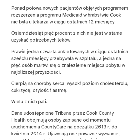
Ponad połowa nowych pacjentów objętych programem
rozszerzenia programu Medicaid w hrabstwie Cook
nie była u lekarza w ciągu ostatnich 12 miesięcy.
Osiemdziesiąt pięć procent z nich nie jest w stanie
uzyskać potrzebnych leków.
Prawie jedna czwarta ankietowanych w ciągu ostatnich
sześciu miesięcy przebywała w szpitalu, a jedna na
pięć osób martwi się o znalezienie miejsca pobytu w
najbliższej przyszłości.
Cierpią na choroby serca, wysoki poziom cholesterolu,
cukrzycę, otyłość i astmę.
Wielu z nich pali.
Dane udostępnione Tribune przez Cook County
Health obejmują osoby zapisane od momentu
uruchomienia CountyCare na początku 2013 r. do
kwietnia 2014 r. Ujawniają one poważne wyzwanie,