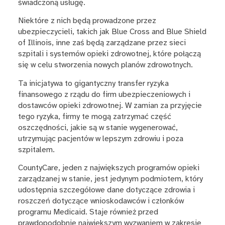
świadczoną usługę.
Niektóre z nich będą prowadzone przez
ubezpieczycieli, takich jak Blue Cross and Blue Shield
of Illinois, inne zaś będą zarządzane przez sieci
szpitali i systemów opieki zdrowotnej, które połączą
się w celu stworzenia nowych planów zdrowotnych.
Ta inicjatywa to gigantyczny transfer ryzyka
finansowego z rządu do firm ubezpieczeniowych i
dostawców opieki zdrowotnej. W zamian za przyjęcie
tego ryzyka, firmy te mogą zatrzymać część
oszczędności, jakie są w stanie wygenerować,
utrzymując pacjentów w lepszym zdrowiu i poza
szpitalem.
CountyCare, jeden z największych programów opieki
zarządzanej w stanie, jest jedynym podmiotem, który
udostępnia szczegółowe dane dotyczące zdrowia i
roszczeń dotyczące wnioskodawców i członków
programu Medicaid. Staje również przed
prawdopodobnie największym wyzwaniem w zakresie