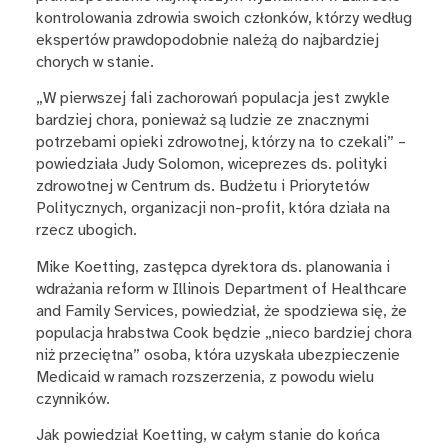
kontrolowania zdrowia swoich członków, którzy według
ekspertów prawdopodobnie należą do najbardziej
chorych w stanie.
„W pierwszej fali zachorowań populacja jest zwykle
bardziej chora, ponieważ są ludzie ze znacznymi
potrzebami opieki zdrowotnej, którzy na to czekali” –
powiedziała Judy Solomon, wiceprezes ds. polityki
zdrowotnej w Centrum ds. Budżetu i Priorytetów
Politycznych, organizacji non-profit, która działa na
rzecz ubogich.
Mike Koetting, zastępca dyrektora ds. planowania i
wdrażania reform w Illinois Department of Healthcare
and Family Services, powiedział, że spodziewa się, że
populacja hrabstwa Cook będzie „nieco bardziej chora
niż przeciętna” osoba, która uzyskała ubezpieczenie
Medicaid w ramach rozszerzenia, z powodu wielu
czynników.
Jak powiedział Koetting, w całym stanie do końca