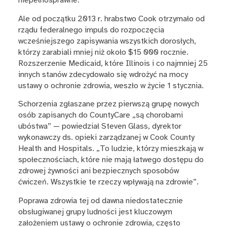
niepełnosprawne.
Ale od początku 2013 r. hrabstwo Cook otrzymało od
rządu federalnego impuls do rozpoczęcia
wcześniejszego zapisywania wszystkich dorosłych,
którzy zarabiali mniej niż około $15 000 rocznie.
Rozszerzenie Medicaid, które Illinois i co najmniej 25
innych stanów zdecydowało się wdrożyć na mocy
ustawy o ochronie zdrowia, weszło w życie 1 stycznia.
Schorzenia zgłaszane przez pierwszą grupę nowych
osób zapisanych do CountyCare „są chorobami
ubóstwa” — powiedział Steven Glass, dyrektor
wykonawczy ds. opieki zarządzanej w Cook County
Health and Hospitals. „To ludzie, którzy mieszkają w
społecznościach, które nie mają łatwego dostępu do
zdrowej żywności ani bezpiecznych sposobów
ćwiczeń. Wszystkie te rzeczy wpływają na zdrowie”.
Poprawa zdrowia tej od dawna niedostatecznie
obsługiwanej grupy ludności jest kluczowym
założeniem ustawy o ochronie zdrowia, często