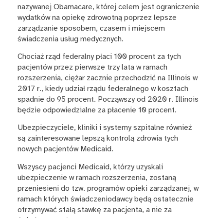
nazywanej Obamacare, której celem jest ograniczenie
wydatków na opiekę zdrowotną poprzez lepsze
zarządzanie sposobem, czasem i miejscem
świadczenia usług medycznych.
Chociaż rząd federalny płaci 100 procent za tych
pacjentów przez pierwsze trzy lata w ramach
rozszerzenia, ciężar zacznie przechodzić na Illinois w
2017 r., kiedy udział rządu federalnego w kosztach
spadnie do 95 procent. Począwszy od 2020 r. Illinois
będzie odpowiedzialne za płacenie 10 procent.
Ubezpieczyciele, kliniki i systemy szpitalne również
są zainteresowane lepszą kontrolą zdrowia tych
nowych pacjentów Medicaid.
Wszyscy pacjenci Medicaid, którzy uzyskali
ubezpieczenie w ramach rozszerzenia, zostaną
przeniesieni do tzw. programów opieki zarządzanej, w
ramach których świadczeniodawcy będą ostatecznie
otrzymywać stałą stawkę za pacjenta, a nie za