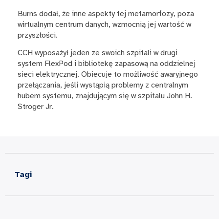
Burns dodał, że inne aspekty tej metamorfozy, poza
wirtualnym centrum danych, wzmocnią jej wartość w
przyszłości.
CCH wyposażył jeden ze swoich szpitali w drugi
system FlexPod i bibliotekę zapasową na oddzielnej
sieci elektrycznej. Obiecuje to możliwość awaryjnego
przełączania, jeśli wystąpią problemy z centralnym
hubem systemu, znajdującym się w szpitalu John H.
Stroger Jr.
Tagi