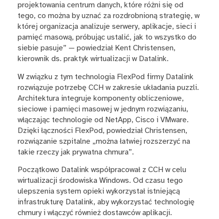
projektowania centrum danych, które różni się od
tego, co można by uznać za rozdrobnioną strategię, w
której organizacja analizuje serwery, aplikacje, sieci i
pamięć masową, próbując ustalić, jak to wszystko do
siebie pasuje” — powiedział Kent Christensen,
kierownik ds. praktyk wirtualizacji w Datalink.
W związku z tym technologia FlexPod firmy Datalink
rozwiązuje potrzebę CCH w zakresie układania puzzli.
Architektura integruje komponenty obliczeniowe,
sieciowe i pamięci masowej w jednym rozwiązaniu,
włączając technologie od NetApp, Cisco i VMware.
Dzięki łączności FlexPod, powiedział Christensen,
rozwiązanie szpitalne „można łatwiej rozszerzyć na
takie rzeczy jak prywatna chmura”.
Początkowo Datalink współpracował z CCH w celu
wirtualizacji środowiska Windows. Od czasu tego
ulepszenia system opieki wykorzystał istniejącą
infrastrukturę Datalink, aby wykorzystać technologię
chmury i włączyć również dostawców aplikacji.