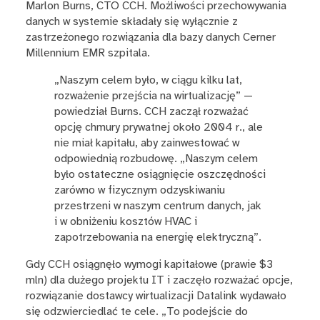
Marlon Burns, CTO CCH. Możliwości przechowywania
danych w systemie składały się wyłącznie z
zastrzeżonego rozwiązania dla bazy danych Cerner
Millennium EMR szpitala.
„Naszym celem było, w ciągu kilku lat,
rozważenie przejścia na wirtualizację” —
powiedział Burns. CCH zaczął rozważać
opcję chmury prywatnej około 2004 r., ale
nie miał kapitału, aby zainwestować w
odpowiednią rozbudowę. „Naszym celem
było ostateczne osiągnięcie oszczędności
zarówno w fizycznym odzyskiwaniu
przestrzeni w naszym centrum danych, jak
i w obniżeniu kosztów HVAC i
zapotrzebowania na energię elektryczną”.
Gdy CCH osiągnęło wymogi kapitałowe (prawie $3
mln) dla dużego projektu IT i zaczęło rozważać opcje,
rozwiązanie dostawcy wirtualizacji Datalink wydawało
się odzwierciedlać te cele. „To podejście do