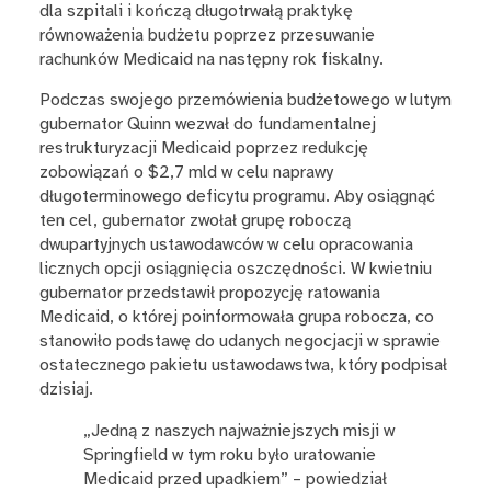
dla szpitali i kończą długotrwałą praktykę
równoważenia budżetu poprzez przesuwanie
rachunków Medicaid na następny rok fiskalny.
Podczas swojego przemówienia budżetowego w lutym
gubernator Quinn wezwał do fundamentalnej
restrukturyzacji Medicaid poprzez redukcję
zobowiązań o $2,7 mld w celu naprawy
długoterminowego deficytu programu. Aby osiągnąć
ten cel, gubernator zwołał grupę roboczą
dwupartyjnych ustawodawców w celu opracowania
licznych opcji osiągnięcia oszczędności. W kwietniu
gubernator przedstawił propozycję ratowania
Medicaid, o której poinformowała grupa robocza, co
stanowiło podstawę do udanych negocjacji w sprawie
ostatecznego pakietu ustawodawstwa, który podpisał
dzisiaj.
„Jedną z naszych najważniejszych misji w
Springfield w tym roku było uratowanie
Medicaid przed upadkiem” – powiedział