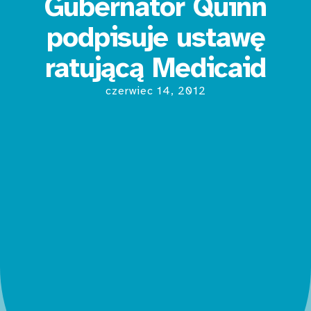
Gubernator Quinn
podpisuje ustawę
ratującą Medicaid
czerwiec 14, 2012