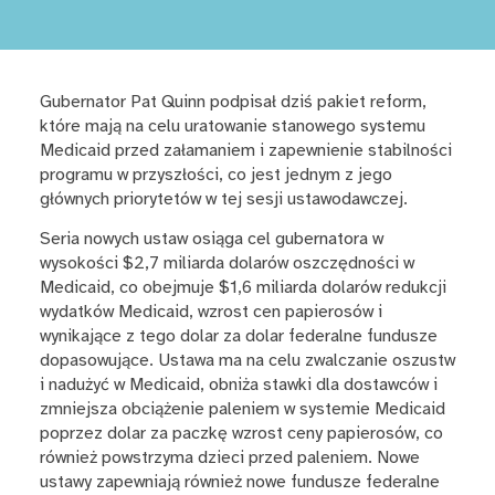
Gubernator Pat Quinn podpisał dziś pakiet reform,
które mają na celu uratowanie stanowego systemu
Medicaid przed załamaniem i zapewnienie stabilności
programu w przyszłości, co jest jednym z jego
głównych priorytetów w tej sesji ustawodawczej.
Seria nowych ustaw osiąga cel gubernatora w
wysokości $2,7 miliarda dolarów oszczędności w
Medicaid, co obejmuje $1,6 miliarda dolarów redukcji
wydatków Medicaid, wzrost cen papierosów i
wynikające z tego dolar za dolar federalne fundusze
dopasowujące. Ustawa ma na celu zwalczanie oszustw
i nadużyć w Medicaid, obniża stawki dla dostawców i
zmniejsza obciążenie paleniem w systemie Medicaid
poprzez dolar za paczkę wzrost ceny papierosów, co
również powstrzyma dzieci przed paleniem. Nowe
ustawy zapewniają również nowe fundusze federalne