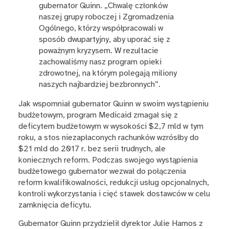
gubernator Quinn. „Chwalę członków
naszej grupy roboczej i Zgromadzenia
Ogólnego, którzy współpracowali w
sposób dwupartyjny, aby uporać się z
poważnym kryzysem. W rezultacie
zachowaliśmy nasz program opieki
zdrowotnej, na którym polegają miliony
naszych najbardziej bezbronnych”.
Jak wspomniał gubernator Quinn w swoim wystąpieniu
budżetowym, program Medicaid zmagał się z
deficytem budżetowym w wysokości $2,7 mld w tym
roku, a stos niezapłaconych rachunków wzrósłby do
$21 mld do 2017 r. bez serii trudnych, ale
koniecznych reform. Podczas swojego wystąpienia
budżetowego gubernator wezwał do połączenia
reform kwalifikowalności, redukcji usług opcjonalnych,
kontroli wykorzystania i cięć stawek dostawców w celu
zamknięcia deficytu.
Gubernator Quinn przydzielił dyrektor Julie Hamos z