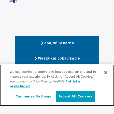
Tagi
Znajdź lekarza
Wyszukaj lokalizacje
We use cookies to understand how you use our site and to
Poproś o spotkanie
improve your experience. By clicking “Accept All Cookies,”
you consent to Cook County Health's
Polityka
prywatności
.
Customize Settings
Accept All Cookies
Polski
O nas
O Cook County Health