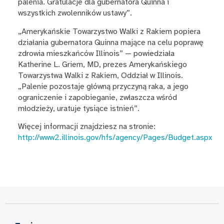
palenia. Gratulacje dla gubernatora Quinna i
wszystkich zwolenników ustawy”.
„Amerykańskie Towarzystwo Walki z Rakiem popiera
działania gubernatora Quinna mające na celu poprawę
zdrowia mieszkańców Illinois” — powiedziała
Katherine L. Griem, MD, prezes Amerykańskiego
Towarzystwa Walki z Rakiem, Oddział w Illinois.
„Palenie pozostaje główną przyczyną raka, a jego
ograniczenie i zapobieganie, zwłaszcza wśród
młodzieży, uratuje tysiące istnień”.
Więcej informacji znajdziesz na stronie:
http://www2.illinois.gov/hfs/agency/Pages/Budget.aspx