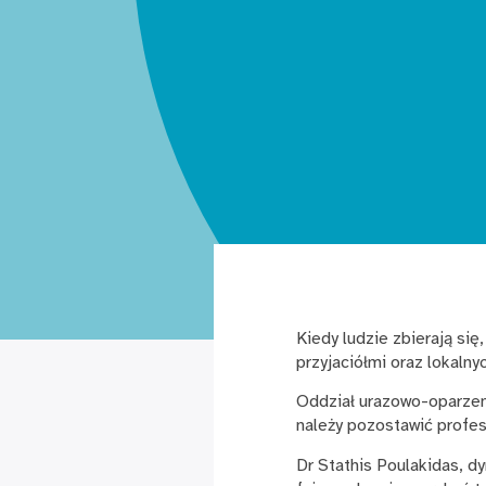
Kiedy ludzie zbierają si
przyjaciółmi oraz lokalny
Oddział urazowo-oparzeni
należy pozostawić profes
Dr Stathis Poulakidas, d