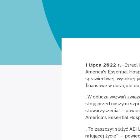
1 lipca 2022 r.
– Israel
America's Essential Hosp
sprawiedliwej, wysokiej j
finansowe w dostępie do 
„W obliczu wyzwań związa
stoją przed naszymi szpi
stowarzyszenia” – powied
America’s Essential Hosp
„To zaszczyt służyć AEH,
ratującej życie” — powie