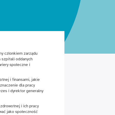
any członkiem zarządu
 szpitali oddanych
ariery społeczne i
nej i finansami, jakie
znaczenie dla pracy
ezes i dyrektor generalny
zdrowotnej i ich pracy
ować jako społeczność