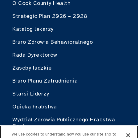
O Cook County Health
Strategic Plan 2026 – 2028
Katalog lekarzy
Biuro Zdrowia Behawioralnego
Rada Dyrektorów
Zasoby ludzkie
Biuro Planu Zatrudnienia
Starsi Liderzy
Opieka hrabstwa
Wydział Zdrowia Publicznego Hrabstwa
Cook
We use cookies to understand how you use our site and to