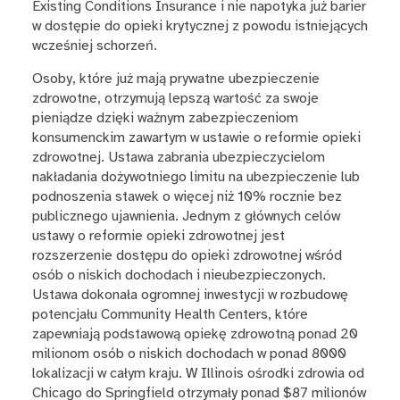
Existing Conditions Insurance i nie napotyka już barier
w dostępie do opieki krytycznej z powodu istniejących
wcześniej schorzeń.
Osoby, które już mają prywatne ubezpieczenie
zdrowotne, otrzymują lepszą wartość za swoje
pieniądze dzięki ważnym zabezpieczeniom
konsumenckim zawartym w ustawie o reformie opieki
zdrowotnej. Ustawa zabrania ubezpieczycielom
nakładania dożywotniego limitu na ubezpieczenie lub
podnoszenia stawek o więcej niż 10% rocznie bez
publicznego ujawnienia. Jednym z głównych celów
ustawy o reformie opieki zdrowotnej jest
rozszerzenie dostępu do opieki zdrowotnej wśród
osób o niskich dochodach i nieubezpieczonych.
Ustawa dokonała ogromnej inwestycji w rozbudowę
potencjału Community Health Centers, które
zapewniają podstawową opiekę zdrowotną ponad 20
milionom osób o niskich dochodach w ponad 8000
lokalizacji w całym kraju. W Illinois ośrodki zdrowia od
Chicago do Springfield otrzymały ponad $87 milionów