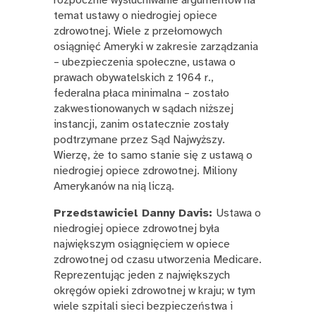
temat ustawy o niedrogiej opiece
zdrowotnej. Wiele z przełomowych
osiągnięć Ameryki w zakresie zarządzania
– ubezpieczenia społeczne, ustawa o
prawach obywatelskich z 1964 r.,
federalna płaca minimalna – zostało
zakwestionowanych w sądach niższej
instancji, zanim ostatecznie zostały
podtrzymane przez Sąd Najwyższy.
Wierzę, że to samo stanie się z ustawą o
niedrogiej opiece zdrowotnej. Miliony
Amerykanów na nią liczą.
Przedstawiciel Danny Davis:
Ustawa o
niedrogiej opiece zdrowotnej była
największym osiągnięciem w opiece
zdrowotnej od czasu utworzenia Medicare.
Reprezentując jeden z największych
okręgów opieki zdrowotnej w kraju; w tym
wiele szpitali sieci bezpieczeństwa i