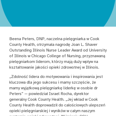
Beena Peters, DNP, naczelna pielęgniarka w Cook
County Health, otrzymała nagrodę Joan L. Shaver
Outstanding Illinois Nurse Leader Award od University
of Illinois w Chicago College of Nursing, przyznawaną
pielęgniarkom liderom, którzy mają duży wpływ na
kształtowanie jakości opieki zdrowotnej w Illinois.
„Zdolność lidera do motywowania i inspirowania jest
kluczowa dla jego sukcesu i mamy szczęście, że
mamy wyjątkową pielęgniarkę liderkę w osobie dr
Peters” — powiedział Israel Rocha, dyrektor
generalny Cook County Health. „Jej wkład w Cook
County Health doprowadził do całościowych ulepszeń
opieki pielęgniarskiej i wyników w całym naszym