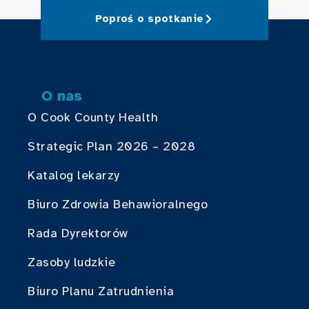
Poproś o spotkanie
O nas
O Cook County Health
Strategic Plan 2026 – 2028
Katalog lekarzy
Biuro Zdrowia Behawioralnego
Rada Dyrektorów
Zasoby ludzkie
Biuro Planu Zatrudnienia