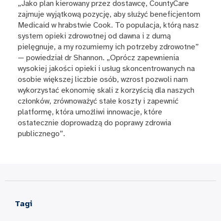
„Jako plan kierowany przez dostawcę, CountyCare
zajmuje wyjątkową pozycję, aby służyć beneficjentom
Medicaid w hrabstwie Cook. To populacja, którą nasz
system opieki zdrowotnej od dawna i z dumą
pielęgnuje, a my rozumiemy ich potrzeby zdrowotne”
— powiedział dr Shannon. „Oprócz zapewnienia
wysokiej jakości opieki i usług skoncentrowanych na
osobie większej liczbie osób, wzrost pozwoli nam
wykorzystać ekonomię skali z korzyścią dla naszych
członków, zrównoważyć stałe koszty i zapewnić
platformę, która umożliwi innowacje, które
ostatecznie doprowadzą do poprawy zdrowia
publicznego”.
Tagi