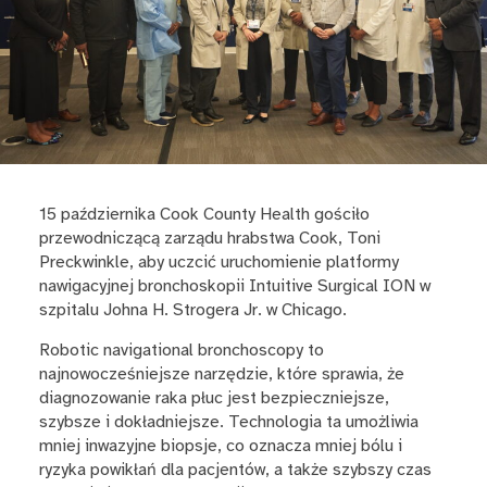
15 października Cook County Health gościło
przewodniczącą zarządu hrabstwa Cook, Toni
Preckwinkle, aby uczcić uruchomienie platformy
nawigacyjnej bronchoskopii Intuitive Surgical ION w
szpitalu Johna H. Strogera Jr. w Chicago.
Robotic navigational bronchoscopy to
najnowocześniejsze narzędzie, które sprawia, że
diagnozowanie raka płuc jest bezpieczniejsze,
szybsze i dokładniejsze. Technologia ta umożliwia
mniej inwazyjne biopsje, co oznacza mniej bólu i
ryzyka powikłań dla pacjentów, a także szybszy czas