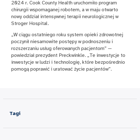
2024 r. Cook County Health uruchomiło program
chirurgii wspomaganej robotem, a w maju otwarto
nowy oddział intensywnej terapii neurologicznej w
Stroger Hospital.
„W ciągu ostatniego roku system opieki zdrowotnej
poczynił niesamowite postępy w podnoszeniu i
rozszerzaniu usług oferowanych pacjentom” —
powiedział prezydent Preckwinkle. „Te inwestycje to
inwestycje w ludzi i technologię, które bezpośrednio
pomogą poprawić i uratować życie pacjentów”.
Tagi