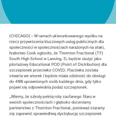
(CHICAGO) – W ramach ukierunkowanego wysiłku na
rzecz przywrócenia kluczowych usług publicznych dla
społeczności w społecznościach narażonych na ataki,
hrabstwo Cook ogłosiło, że Thornton Fractional (TF)
South High School w Lansing, IL będzie służyć jako
pilotażowy Educational POD (Point of Distribution) dla
szczepionek przeciwko COVID. Placówka została
otwarta we wtorek i będzie miała zdolność do obsługi
do 400 uprawnionych osób każdego dnia, gdy tylko
pojawi się odpowiednia podaż szczepionek.
„Wiemy, że szkoły pełnią rolę zaufanego filaru w
swoich społecznościach i głęboko doceniamy
partnerstwo z Thornton Fractional, ponieważ staramy
się zapewnić sprawiedliwą dystrybucję szczepionek