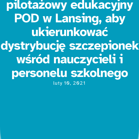
pilotażowy edukacyjny
POD w Lansing, aby
ukierunkować
dystrybucję szczepionek
wśród nauczycieli i
personelu szkolnego
luty 10, 2021