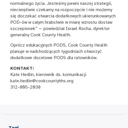
normalnego życia. Jesteśmy pewni naszej strategii,
niecierpliwie czekamy na rozpoczęcie i nie możemy
się doczekać otwarcia dodatkowych ukierunkowanych
POD-ów w całym hrabstwie w miarę wzrostu dostaw
szczepionek” — powiedział Israel Rocha, dyrektor
generalny Cook County Health.
Oprócz edukacyjnych PODS, Cook County Health
planuje w nadchodzących tygodniach otworzyć
dodatkowe docelowe PODS dla ratowników.
KONTAKT:
Kate Hedlin, kierownik ds. komunikacji
kate.hedlin@cookcountyhhs.org
312-805-2038
Tagi