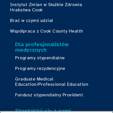
Instytut Zmian w Służbie Zdrowia
Hrabstwa Cook
Brać w czymś udział
Współpraca z Cook County Health
Dla profesjonalistów
medycznych
Programy stypendialne
Programy rezydencyjne
Graduate Medical
Education/Professional Education
Fundusz stypendialny Provident
Skontaktuj się z nami