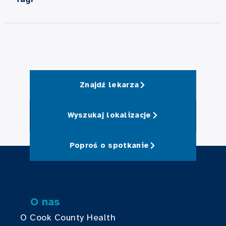
Znajdź lekarza
Wyszukaj lokalizacje
Poproś o spotkanie
O nas
O Cook County Health