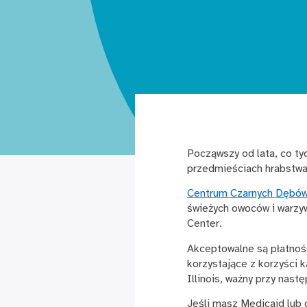
Począwszy od lata, co t
przedmieściach hrabstwa
Centrum Czarnych Dębó
świeżych owoców i warzy
Center.
Akceptowalne są płatnoś
korzystające z korzyści 
Illinois, ważny przy nas
Jeśli masz Medicaid lub 