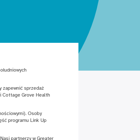
południowych
by zapewnić sprzedaż
i Cottage Grove Health
wnościowymi). Osoby
zęść programu Link Up
Nasi partnerzy w Greater