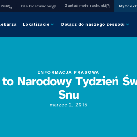
Zapłać moje rachunki
0200
Dla Dostawców
MyCookC
lekarza
Lokalizacje
Dołącz do naszego zespołu
INFORMACJA PRASOWA
 to Narodowy Tydzień Ś
Snu
marzec 2, 2015