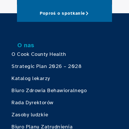
Poproś o spotkanie
O nas
O Cook County Health
Strategic Plan 2026 – 2028
Katalog lekarzy
Biuro Zdrowia Behawioralnego
Rada Dyrektorów
Zasoby ludzkie
Biuro Planu Zatrudnienia