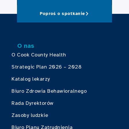
Poproś o spotkanie
O nas
O Cook County Health
Strategic Plan 2026 – 2028
Katalog lekarzy
Biuro Zdrowia Behawioralnego
Rada Dyrektorów
Zasoby ludzkie
Biuro Planu Zatrudnienia