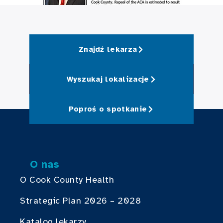
Znajdź lekarza
Wyszukaj lokalizacje
Poproś o spotkanie
O nas
O Cook County Health
Strategic Plan 2026 – 2028
Katalog lekarzy