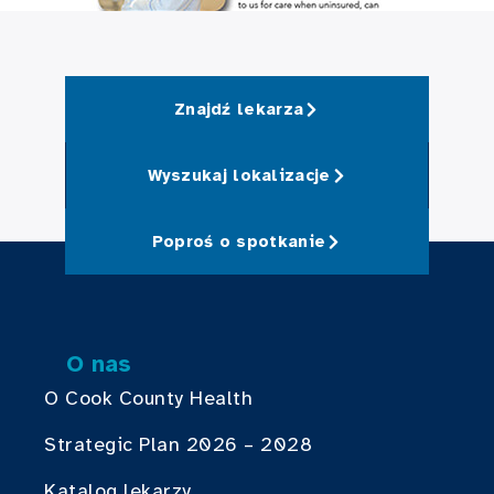
Znajdź lekarza
Wyszukaj lokalizacje
Poproś o spotkanie
O nas
O Cook County Health
Strategic Plan 2026 – 2028
Katalog lekarzy