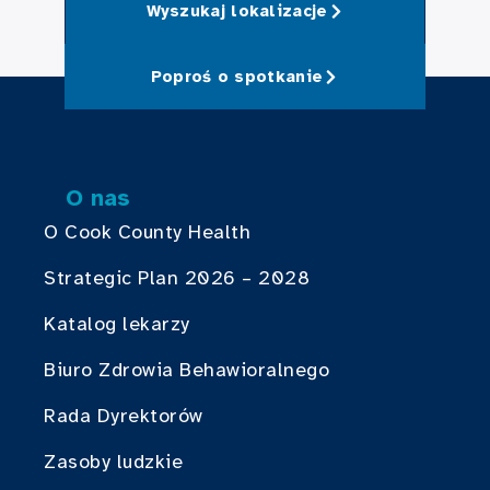
Wyszukaj lokalizacje
Poproś o spotkanie
O nas
O Cook County Health
Strategic Plan 2026 – 2028
Katalog lekarzy
Biuro Zdrowia Behawioralnego
Rada Dyrektorów
Zasoby ludzkie