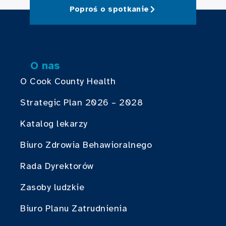
Poproś o spotkanie
O nas
O Cook County Health
Strategic Plan 2026 – 2028
Katalog lekarzy
Biuro Zdrowia Behawioralnego
Rada Dyrektorów
Zasoby ludzkie
Biuro Planu Zatrudnienia