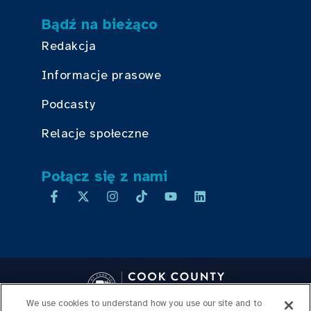
Bądź na bieżąco
Redakcja
Informacje prasowe
Podcasty
Relacje społeczne
Połącz się z nami
We use cookies to understand how you use our site and to