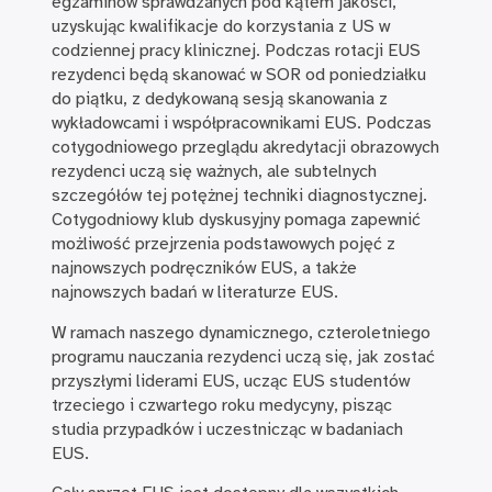
egzaminów sprawdzanych pod kątem jakości,
uzyskując kwalifikacje do korzystania z US w
codziennej pracy klinicznej. Podczas rotacji EUS
rezydenci będą skanować w SOR od poniedziałku
do piątku, z dedykowaną sesją skanowania z
wykładowcami i współpracownikami EUS. Podczas
cotygodniowego przeglądu akredytacji obrazowych
rezydenci uczą się ważnych, ale subtelnych
szczegółów tej potężnej techniki diagnostycznej.
Cotygodniowy klub dyskusyjny pomaga zapewnić
możliwość przejrzenia podstawowych pojęć z
najnowszych podręczników EUS, a także
najnowszych badań w literaturze EUS.
W ramach naszego dynamicznego, czteroletniego
programu nauczania rezydenci uczą się, jak zostać
przyszłymi liderami EUS, ucząc EUS studentów
trzeciego i czwartego roku medycyny, pisząc
studia przypadków i uczestnicząc w badaniach
EUS.