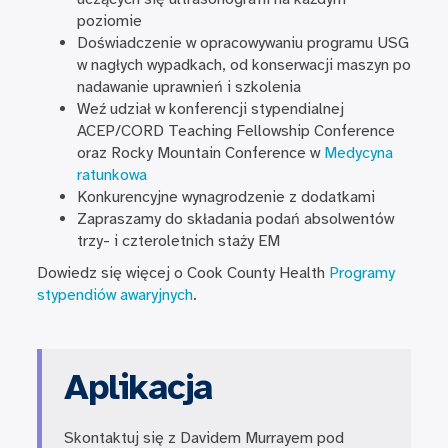
poziomie
Doświadczenie w opracowywaniu programu USG
w nagłych wypadkach, od konserwacji maszyn po
nadawanie uprawnień i szkolenia
Weź udział w konferencji stypendialnej
ACEP/CORD Teaching Fellowship Conference
oraz Rocky Mountain Conference w
Medycyna
ratunkowa
Konkurencyjne wynagrodzenie z dodatkami
Zapraszamy do składania podań absolwentów
trzy- i czteroletnich staży EM
Dowiedz się więcej o Cook County Health
Programy
stypendiów awaryjnych
.
Aplikacja
Skontaktuj się z Davidem Murrayem pod