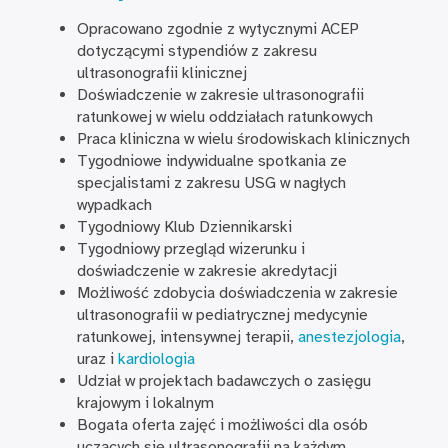
Opracowano zgodnie z wytycznymi ACEP
dotyczącymi stypendiów z zakresu
ultrasonografii klinicznej
Doświadczenie w zakresie ultrasonografii
ratunkowej w wielu oddziałach ratunkowych
Praca kliniczna w wielu środowiskach klinicznych
Tygodniowe indywidualne spotkania ze
specjalistami z zakresu USG w nagłych
wypadkach
Tygodniowy Klub Dziennikarski
Tygodniowy przegląd wizerunku i
doświadczenie w zakresie akredytacji
Możliwość zdobycia doświadczenia w zakresie
ultrasonografii w pediatrycznej medycynie
ratunkowej, intensywnej terapii,
anestezjologia
,
uraz i
kardiologia
Udział w projektach badawczych o zasięgu
krajowym i lokalnym
Bogata oferta zajęć i możliwości dla osób
uczących się ultrasonografii na każdym