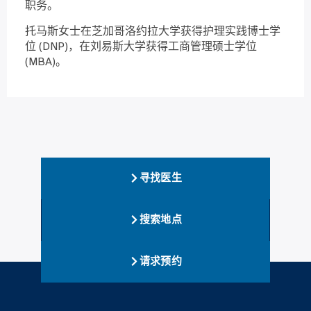
职务。
托马斯女士在芝加哥洛约拉大学获得护理实践博士学
位 (DNP)，在刘易斯大学获得工商管理硕士学位
(MBA)。
寻找医生
搜索地点
请求预约