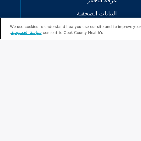
غرفة الأخبار
البيانات الصحفية
بودكاست
We use cookies to understand how you use our site and to improve your 
Educa
consent to Cook County Health's
سياسة الخصوصية
.
العلاقات المجتمعية
تواصل معنا
 الأسعار
خريطة الموقع