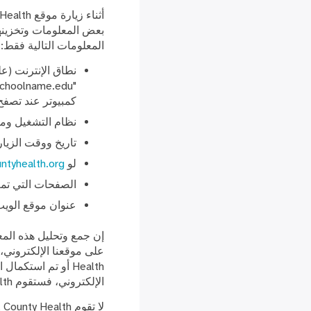
بعض المعلومات وتخزينها 
المعلومات التالية فقط:
كمبيوتر عند تصفح
نظام التشغيل وم
تاريخ ووقت الزيار
لو
ntyhealth.org
الصفحات التي تمت
عنوان موقع الويب الذي
إن جمع وتحليل هذه المع
الإلكتروني، فستقوم Cook County Health بصيانة المعلومات وفقًا للقانون الفيدرالي المعمول به.