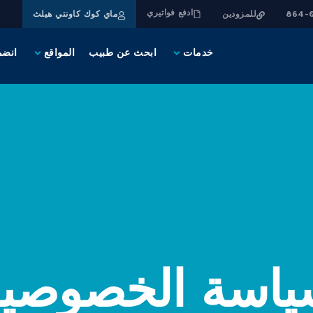
ادفع فواتيري
للمزودين
ماي كوك كاونتي هيلث
خدمات
ابحث عن طبيب
المواقع
انضم
ياسة الخصوصية