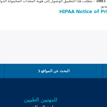
ديو.
HIPAA Notice of Pr
البحث عن المواقع
للمهنيين الطبيين