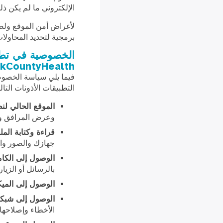
الإلكتروني ما لم يكن ذل
برمجية لتحديد المحاولا
kCountyHealth
فيما يلي سياسة الخصوص
التطبيقات الأذونات التالي
الموقع الحالي لنظا
وعرض المرافق وال
قراءة وكتابة الم
جهازك والصور والف
الوصول إلى الكام
بالرسائل أو الزيار
الوصول إلى المي
الوصول إلى شبكة Wi-Fi والش
الأخطاء وإصلاحها