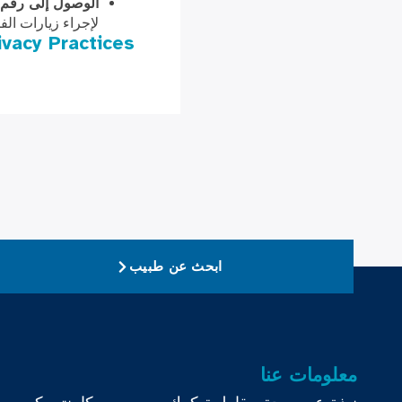
الوصول إلى رقم IMEI
لإجراء زيارات الفي
ivacy Practices
ابحث عن طبيب
معلومات عنا