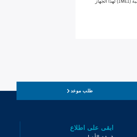
– يتطلب هذا التطبيق الوصول إلى هوية المعدات المحمولة الدولية (IMEI) لهذا الجهاز
طلب موعد
ابقى على اطلاع