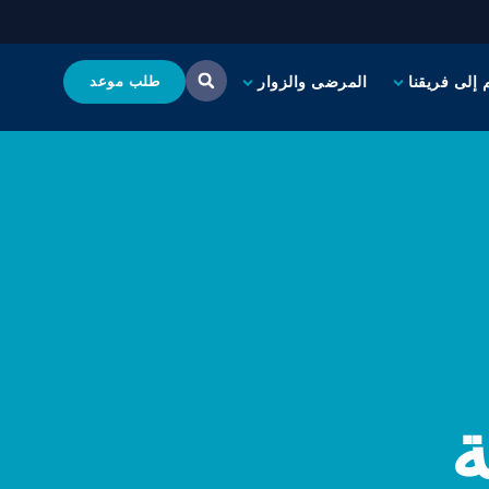
 إلى فريقنا
المرضى والزوار
طلب موعد