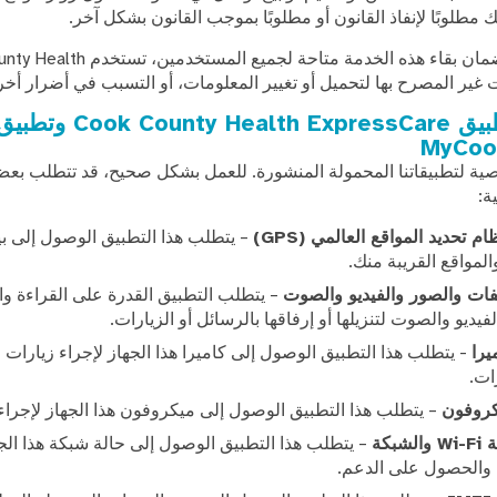
ك مطلوبًا لإنفاذ القانون أو مطلوبًا بموجب القانون بشكل آخر.
ت غير المصرح بها لتحميل أو تغيير المعلومات، أو التسبب في أضرار أخ
الخصوصية في تطبيق Cook County Health ExpressCare وتط
MyCoo
ية لتطبيقاتنا المحمولة المنشورة. للعمل بشكل صحيح، قد تتطلب بع
ة:
م تحديد المواقع العالمي (GPS)
– يتطلب هذا التطبيق الوصول إلى بيا
مواقع القريبة منك.
لفات والصور والفيديو والصوت
– يتطلب التطبيق القدرة على القراءة وال
يديو والصوت لتنزيلها أو إرفاقها بالرسائل أو الزيارات.
يرا
- يتطلب هذا التطبيق الوصول إلى كاميرا هذا الجهاز لإجراء زيارات ا
ات.
كروفون
– يتطلب هذا التطبيق الوصول إلى ميكروفون هذا الجهاز لإجراء ز
بكة
– يتطلب هذا التطبيق الوصول إلى حالة شبكة هذا ال
 والحصول على الدعم.