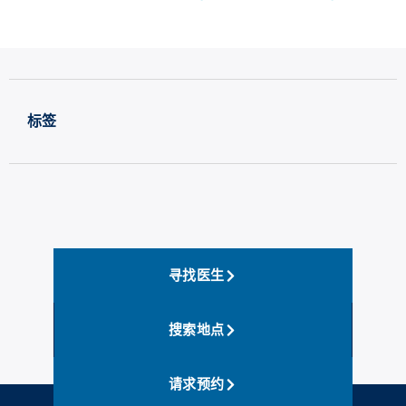
标签
寻找医生
搜索地点
请求预约