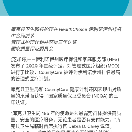
库克县卫生和县护理在 HealthChoice 伊利诺伊州排名
中名列前茅
管理式护理计划并获得三年认证
国家质量保证委员会
(芝加哥)——伊利诺伊州医疗保健和家庭服务部 (HFS)
发布了 2020 年星级评定，对管理式医疗组织 (MCO)
进行了比较，CountyCare 被评为伊利诺伊州排名最高
的管理式医疗计划。
库克县卫生局和 CountyCare 健康计划还因表现出对质
量的承诺而获得了国家质量保证委员会 (NCQA) 的三
年认证。
“库克县卫生局 186 年的使命是为最弱势群体提供高质
量、安全的医疗服务，无论患者是否有支付能力，
”库
克县卫生局临时首席执行官 Debra D. Carey 说道。