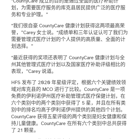
“CountyCare 成立的目的是通过全面的医疗补助计
划，为需要医疗服务的库克县居民提供广泛的医疗服
务和专业护理。”
“我们很自豪 CountyCare 健康计划获得这两项最高荣
誉，”Carey 女士说。“成绩单和三年认证认可了我们为
需要管理式医疗计划的个人提供的高质量、全面的计
划选择。”
“最近获得的奖项还表明了 CountyCare 健康计划与全
州其他管理式医疗计划以及国家医疗补助评级相比的
表现，”Carey 说道。
HFS 发布了 2020 年星级评定，根据六个关键绩效领
域对库克县的 MCO 进行了比较。CountyCare 是一项
免费的伊利诺伊州医疗补助管理式医疗保健计划，在
六个类别中的两个类别中获得了 5 星，并且在所有类
别中的排名均高于伊利诺伊州提供的其他四个计划。
CountyCare 获得五星评级的两个类别是妇女健康和保
持儿童健康。CountyCare 在所有六个类别中总共获得
了 21 颗星。