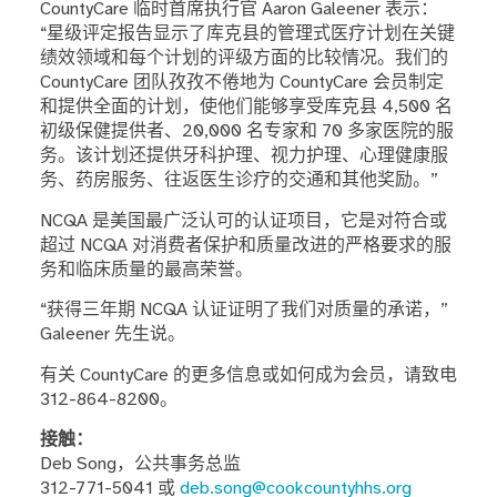
CountyCare 临时首席执行官 Aaron Galeener 表示：
“星级评定报告显示了库克县的管理式医疗计划在关键
绩效领域和每个计划的评级方面的比较情况。我们的
CountyCare 团队孜孜不倦地为 CountyCare 会员制定
和提供全面的计划，使他们能够享受库克县 4,500 名
初级保健提供者、20,000 名专家和 70 多家医院的服
务。该计划还提供牙科护理、视力护理、心理健康服
务、药房服务、往返医生诊疗的交通和其他奖励。”
NCQA 是美国最广泛认可的认证项目，它是对符合或
超过 NCQA 对消费者保护和质量改进的严格要求的服
务和临床质量的最高荣誉。
“获得三年期 NCQA 认证证明了我们对质量的承诺，”
Galeener 先生说。
有关 CountyCare 的更多信息或如何成为会员，请致电
312-864-8200。
接触：
Deb Song，公共事务总监
312-771-5041 或
deb.song@cookcountyhhs.org