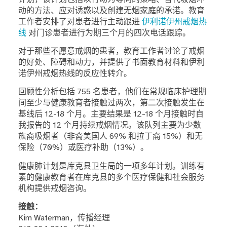
动的方法、应对诱惑以及创建无烟家庭的承诺。教育
工作者安排了对患者进行主动跟进
伊利诺伊州戒烟热
线
对门诊患者进行为期三个月的四次电话跟踪。
对于那些不愿意戒烟的患者，教育工作者讨论了戒烟
的好处、障碍和动力，并提供了书面教育材料和伊利
诺伊州戒烟热线的反应性转介。
回顾性分析包括 755 名患者，他们在常规临床护理期
间至少与健康教育者接触过两次，第二次接触发生在
基线后 12-18 个月。主要结果是 12-18 个月接触时自
我报告的 12 个月持续戒烟情况。该队列主要为少数
族裔吸烟者（非裔美国人 69% 和拉丁裔 15%）和无
保险（70%）或医疗补助（13%）。
健康肺计划是库克县卫生局的一项多年计划。训练有
素的健康教育者在库克县的多个医疗保健和社会服务
机构提供戒烟咨询。
接触：
Kim Waterman，传播经理