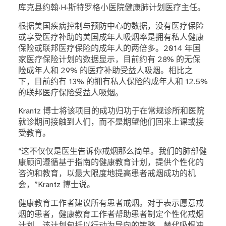
库克县约翰·H·斯特罗格小医院健康肺计划医疗主任。
根据美国疾病控制与预防中心的数据，没有医疗保险
或享受医疗补助的美国成年人吸烟率是拥有私人健康
保险或联邦医疗保险的成年人的两倍多。2014 年国
家医疗保险计划的数据显示，目前约有 28% 的无保
险成年人和 29% 的医疗补助受益人吸烟。相比之
下，目前约有 13% 的拥有私人保险的成年人和 12.5%
的联邦医疗保险受益人吸烟。
Krantz 博士将该项目的成功归功于在常规诊所和医院
就诊期间接触到人们，而不是期望他们回来上课或接
受教育。
“这不仅仅是医生告诉你戒烟那么简单。我们的肺部健
康顾问遵循基于指南的健康教育计划，提供个性化的
咨询和教育，以最大限度地提高患者戒烟成功的机
会，”Krantz 博士说。
健康教育工作者建议所有患者戒烟。对于表示愿意戒
烟的患者，健康教育工作者帮助患者制定个性化戒烟
计划，该计划包括以行动为导向的策略、替代吸烟冲