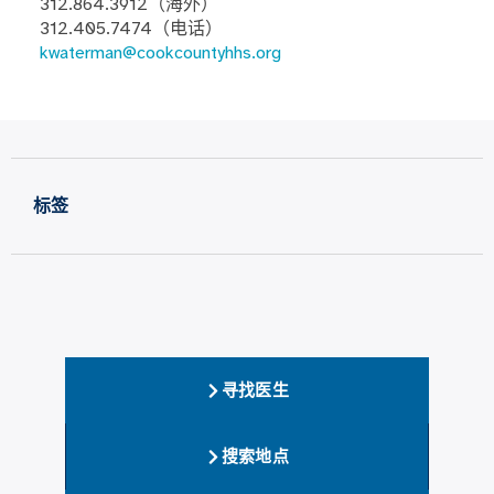
312.864.3912（海外）
312.405.7474（电话）
kwaterman@cookcountyhhs.org
标签
寻找医生
搜索地点