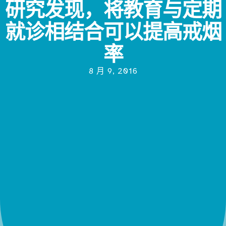
研究发现，将教育与定期
就诊相结合可以提高戒烟
率
8 月 9, 2016