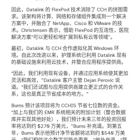
因此，Datalink 的 FlexPod 技术消除了 CCH 的拼图需
求。该架构将计算、网络和存储组件集成到一个解决
方案中，并融合了 NetApp、Cisco 和 VMware 的技
术。Christensen 表示，借助 FlexPod 的互连性，医院
解决方案“可以更轻松地扩展到私有云等领域”。
最初，Datalink 与 CCH 合作虚拟化其 Windows 环
境。自此次改进以来，护理系统已利用 Datalink 现有
的基础设施来利用云技术，并整合应用程序提供商。
“因此，我们利用现有设备，并通过应用系统使其更加
灵活和高效，”Datalink 客户主管 Dejan Perovic 说
道。“我们还试图与应用提供商建立更正式的合作关
系，这也是真正节省成本的地方。”
Burns 预计该项目将为 CCHIS 节省七位数的资金。
“加上与我们的 EMR 系统相关的附加计划（整合数据
库并实现其他好处），我们预计未来三年的投资回报
率将达到约 $270 万美元，”Burns 补充道。到第五
年，Burns 表示他预计净节省额将达到约 $540 万美
元。“我们相信这个数字可能会更高，”他补充道。“我