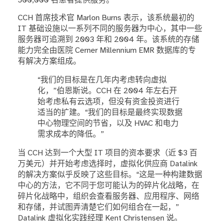
CCH 首席技术官 Marlon Burns 表示，该系统最初的
IT 基础设施以一系列不同的服务器为中心，其中一些
服务器可追溯到 2003 年和 2004 年。该系统的存储
能力完全由医院 Cerner Millennium EMR 数据库的专
有解决方案组成。
“我们的目标是在几年内考虑转向虚拟
化，”伯恩斯说。CCH 在 2004 年左右开
始考虑私有云选项，但没有资金投资进行
适当的扩建。“我们的目标是最终实现数据
中心物理空间的节省，以及 HVAC 和电力
需求成本的降低。”
当 CCH 达到一个大型 IT 项目的资本要求（近 $3 百
万美元）并开始考虑选择时，虚拟化供应商 Datalink
的解决方案似乎反映了这些目标。“这是一种构建数据
中心的方法，它不同于您可能认为的碎片化战略，在
碎片化战略中，组织会查看服务器、应用程序、网络
和存储，并试图弄清楚它们如何组合在一起，”
Datalink 虚拟化实践经理 Kent Christensen 说。