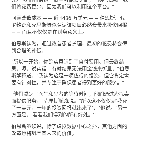
们将花费更少，因为我们可以利用这个平台。”
回顾改造成本 — — 近 1430 万美元 — — 伯恩斯、佩
罗维奇和克里斯滕森强调该项目必然会带来投资回报
— — 而且不仅仅是在财务意义上。
伯恩斯认为，通过改善患者护理，最初的花费将会得
到合理的补偿。
“所以一开始，你确实意识到了自付费用。但最终结
果，嗯，说实话，有时结果无法用金钱来衡量，”伯恩
斯解释道。“我认为这是一项值得的投资，但它肯定需
要有针对性，并专注于确保患者得到更好的服务。”
“他们减少了医生和患者的等待时间，他们通过虚拟桌
面提供服务，”克里斯滕森说。“所以这不仅仅是‘我花
了一美元，一年的投资回报就出来了’，”他说。“另一
方面是，‘看看我们得到的所有好处。’”
伯恩斯继续说，除了虚拟数据中心之外，其他方面的
改造也将巩固其未来的价值。