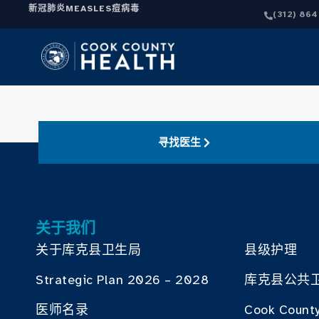
新冠肺炎
MEASLES
痘病毒
(312) 86
寻找医生
关于我们
关于库克县卫生局
县级护理
Strategic Plan 2026 – 2028
库克县公共
医师名录
Cook County