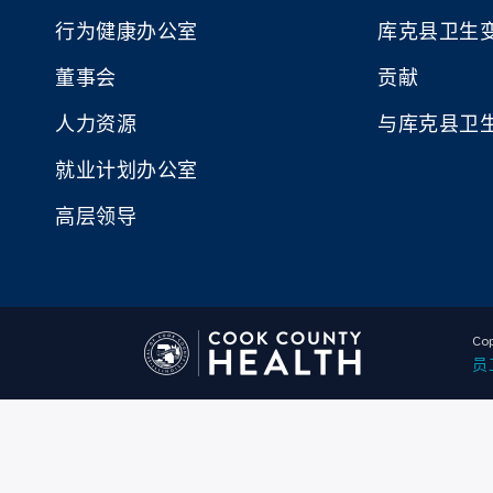
行为健康办公室
库克县卫生
董事会
贡献
人力资源
与库克县卫
就业计划办公室
高层领导
Cop
员