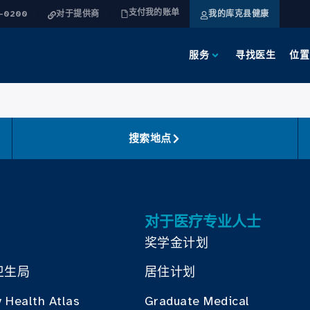
支付我的账单
4-0200
对于提供商
我的库克县健康
服务
寻找医生
位置
搜索地点
对于医疗专业人士
奖学金计划
卫生局
居住计划
 Health Atlas
Graduate Medical