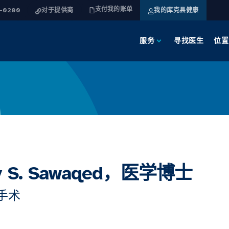
支付我的账单
4-0200
对于提供商
我的库克县健康
服务
寻找医生
位置
y S. Sawaqed，医学博士
手术