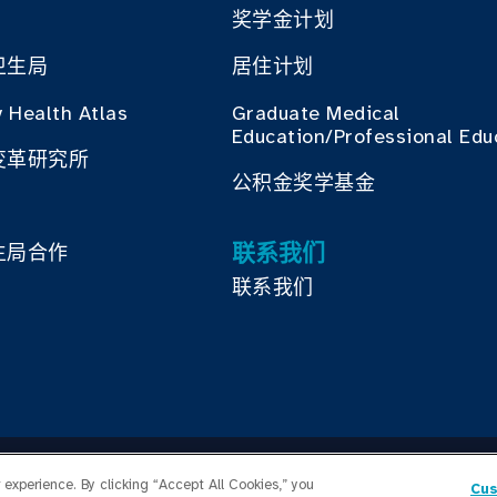
奖学金计划
卫生局
居住计划
 Health Atlas
Graduate Medical
Education/Professional Edu
变革研究所
公积金奖学基金
联系我们
生局合作
联系我们
yright © 2026 Cook County Health. All Rights Reserved.
experience. By clicking “Accept All Cookies,” you
Cus
工登录
隐私政策
价格透明度
网站地图