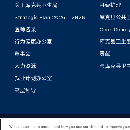
关于库克县卫生局
县级护理
Strategic Plan 2026 – 2028
库克县公共
医师名录
Cook County
行为健康办公室
库克县卫生
董事会
贡献
人力资源
与库克县卫
就业计划办公室
高层领导
Cop
We use cookies to understand how you use our site and to improve your 
员