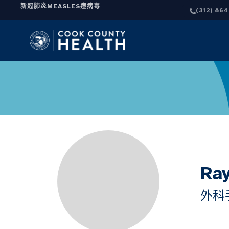
新冠肺炎
MEASLES
痘病毒
(312) 86
Ra
外科