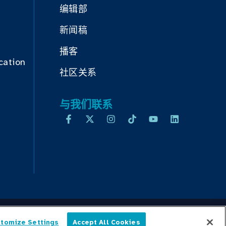
编辑部
新闻稿
播客
cation
社区关系
与我们联系
tomize Settings
Accept All Cookies
简体中文