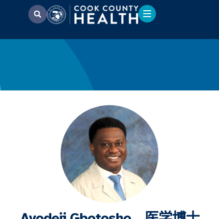
Ayodeji Gbotosho，医学博士