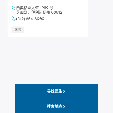
西奥格登大道 1969 号
芝加哥，伊利诺伊州 60612
(312) 864-6000
医院
寻找医生
搜索地点