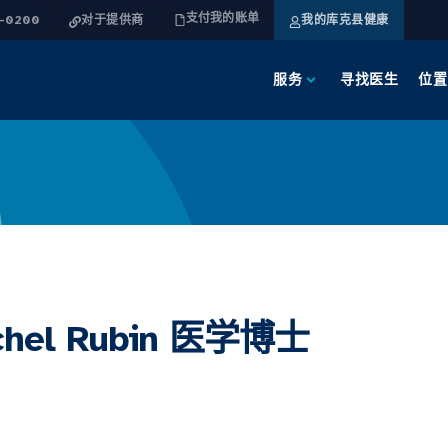
支付我的账单
4-0200
对于提供商
我的库克县健康
服务
寻找医生
位置
chel Rubin 医学博士