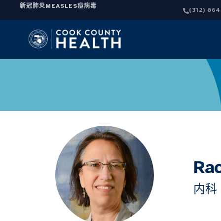
新冠肺炎
MEASLES
痘病毒
(312) 86
Ra
内科