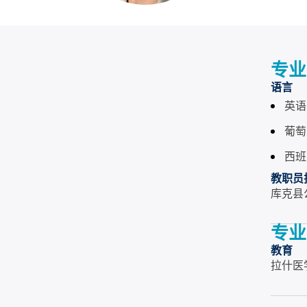
专业
语言
英语
葡萄
西班
教职员
库克县
专业
教育
拉什医