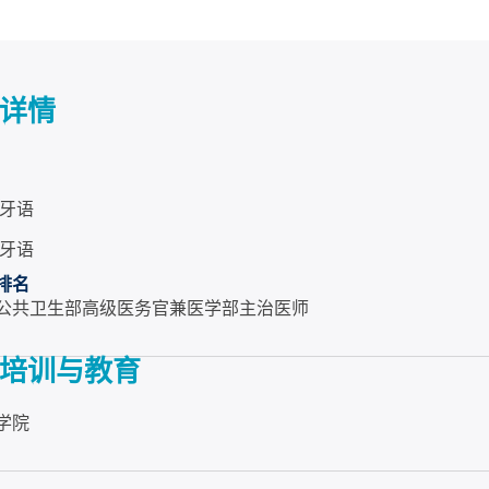
详情
牙语
牙语
排名
公共卫生部高级医务官兼医学部主治医师
培训与教育
学院