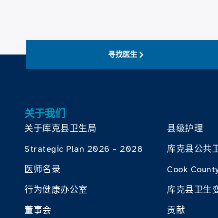
寻找医生
关于我们
关于库克县卫生局
县级护理
Strategic Plan 2026 – 2028
库克县公共
医师名录
Cook County
行为健康办公室
库克县卫生
董事会
贡献