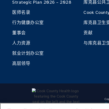
Strategic Plan 2026 – 2028
库克县公共
医师名录
Cook County
行为健康办公室
库克县卫生
董事会
贡献
人力资源
与库克县卫
就业计划办公室
高层领导
Cop
员