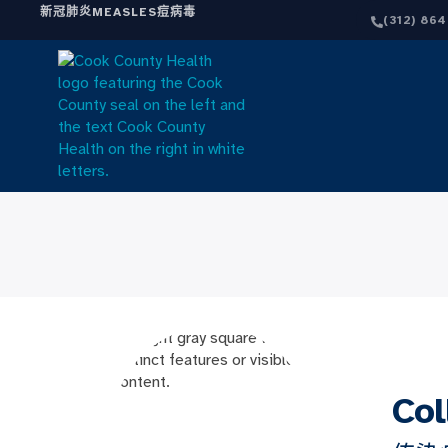
新冠肺炎
MEASLES
痘病毒
(312) 86
Co