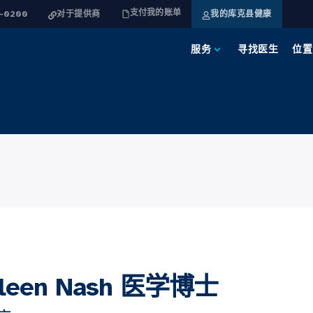
支付我的账单
4-0200
对于提供商
我的库克县健康
服务
寻找医生
位置
lleen Nash 医学博士