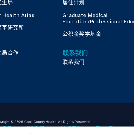
卫生局
居住计划
 Health Atlas
Graduate Medical
Education/Professional Edu
变革研究所
公积金奖学基金
联系我们
生局合作
联系我们
yright © 2026 Cook County Health. All Rights Reserved.
工登录
隐私政策
价格透明度
网站地图