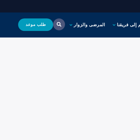
 إلى فريقنا
المرضى والزوار
طلب موعد