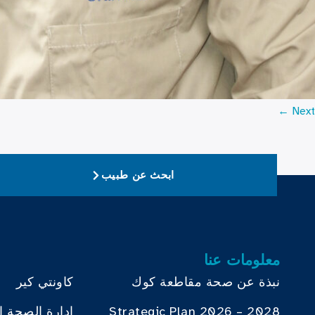
←
Next
ابحث عن طبيب
معلومات عنا
نبذة عن صحة مقاطعة كوك
كاونتي كير
Strategic Plan 2026 – 2028
إدارة الصحة ا