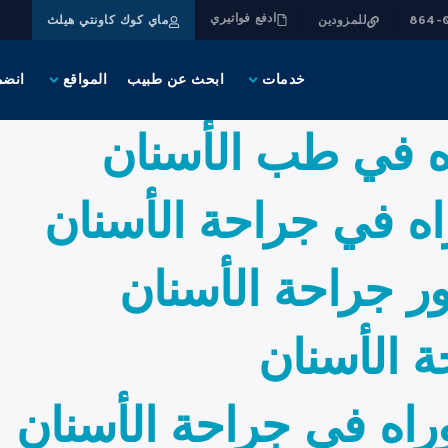
ادفع فواتيري
للمزودين
ماي كوك كاونتي هيلث
خدمات
ابحث عن طبيب
المواقع
انضم
راه في طب الأسنان
اه في جراحة الأسنان
ور جراحة الأسنان
 الأسنان
توراه في جراحة الأسنان