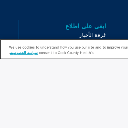
ابقى على اطلاع
غرفة الأخبار
البيانات الصحفية
We use cookies to understand how you use our site and to improve your 
consent to Cook County Health's
سياسة الخصوصية
.
بودكاست
Educa
العلاقات المجتمعية
تواصل معنا