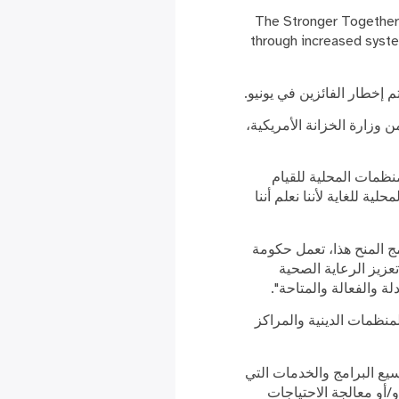
The Stronger Together I
through increased syste
ي صحة مقاطعة كوك (CCH)، مدعومة بأموال من وزارة الخزانة الأمريكية،
ظمات المحلية للقيام
 للغاية لأننا نعلم أننا
ج المنح هذا، تعمل حكومة
زيز الرعاية الصحية
ة والفعالة والمتاحة".
منظمات الدينية والمراكز
يع البرامج والخدمات التي
/أو معالجة الاحتياجات