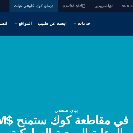
ادفع فواتيري
للمزودين
ماي كوك كاونتي هيلث
خدمات
ابحث عن طبيب
المواقع
انضم
بيان صحفي