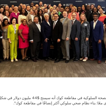
 معًا: بناء نظام صحي سلوكي أكثر إنصافًا في مقاطعة كوك".