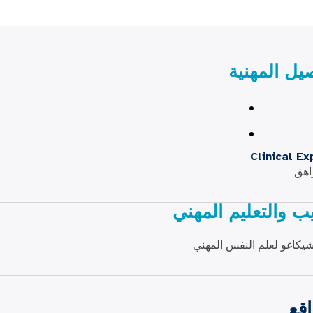
صيل المهنية
Clinical Ex
اهق
يب والتعليم المهني
كاغو لعلم النفس المهني
اقع