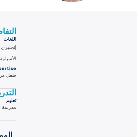
التفا
اللغات
إنجليزي
الأسبانية
pertise
طفل مر
التدر
تعليم
مدرسة شي
المو