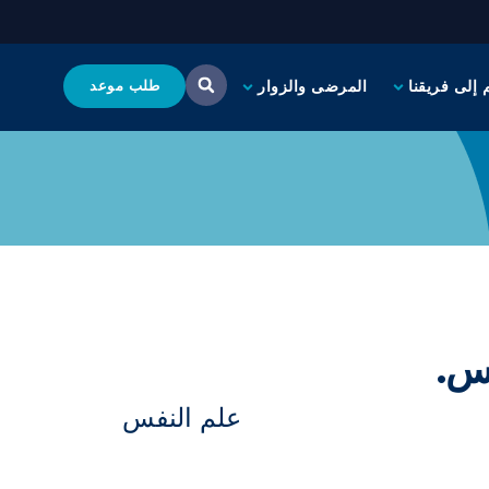
 إلى فريقنا
المرضى والزوار
طلب موعد
فس.
علم النفس