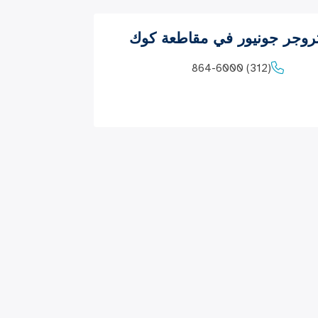
جر جونيور في مقاطعة كوك
(312) 864-6000