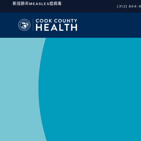
新冠肺炎
MEASLES
痘病毒
(312) 864-