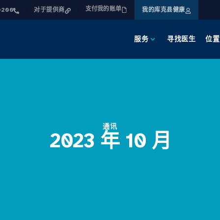
支付我的账单
0200
对于提供商
我的库克县健康
服务
寻找医生
位置
通讯
2023 年 10 月