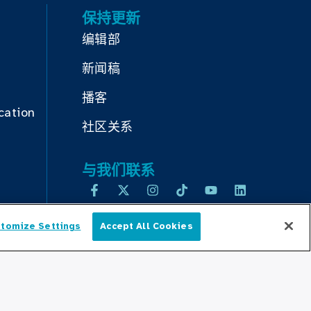
保持更新
编辑部
新闻稿
播客
cation
社区关系
与我们联系
tomize Settings
Accept All Cookies
简体中文