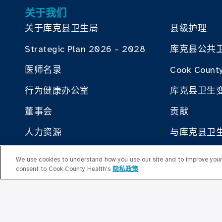
关于我们
关于库克县卫生局
县级护理
Strategic Plan 2026 – 2028
库克县公共
医师名录
Cook County
行为健康办公室
库克县卫生
董事会
贡献
人力资源
与库克县卫
就业计划办公室
We use cookies to understand how you use our site and to improve your 
consent to Cook County Health's
隐私政策
.
高层领导