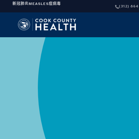
新冠肺炎
MEASLES
痘病毒
(312) 86