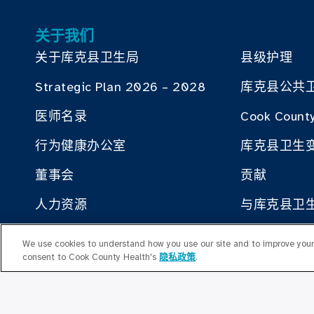
关于我们
关于库克县卫生局
县级护理
Strategic Plan 2026 – 2028
库克县公共
医师名录
Cook County
行为健康办公室
库克县卫生
董事会
贡献
人力资源
与库克县卫
就业计划办公室
We use cookies to understand how you use our site and to improve your 
consent to Cook County Health's
隐私政策
.
高层领导