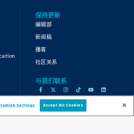
保持更新
编辑部
新闻稿
播客
cation
社区关系
与我们联系
tomize Settings
Accept All Cookies
简体中文