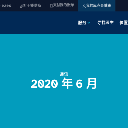
支付我的账单
4-0200
对于提供商
我的库克县健康
服务
寻找医生
位置
通讯
2020 年 6 月