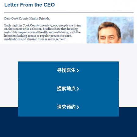
寻找医生
搜索地点
请求预约