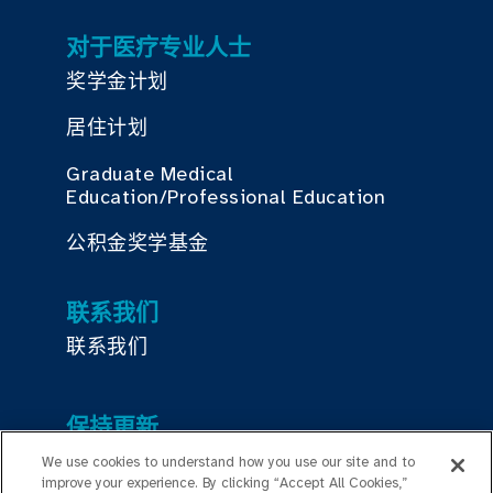
对于医疗专业人士
奖学金计划
居住计划
Graduate Medical
Education/Professional Education
公积金奖学基金
联系我们
联系我们
保持更新
编辑部
We use cookies to understand how you use our site and to
improve your experience. By clicking “Accept All Cookies,”