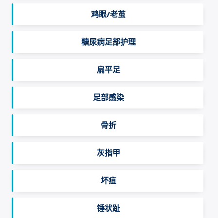
鸡眼/老茧
糖尿病足部护理
扁平足
足部感染
骨折
灰指甲
坏疽
锤状趾