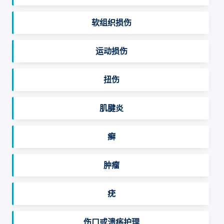
软组织损伤
运动损伤
扭伤
肌腱炎
癣
肿瘤
疣
伤口或溃疡护理