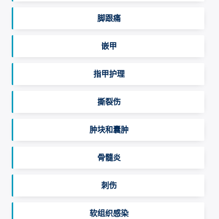
脚跟痛
嵌甲
指甲护理
撕裂伤
肿块和囊肿
骨髓炎
刺伤
软组织感染