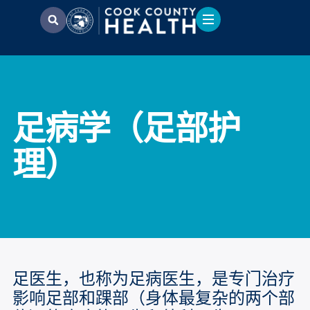
足病学（足部护
理）
足医生，也称为足病医生，是专门治疗
影响足部和踝部（身体最复杂的两个部