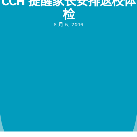
CCH 提醒家长安排返校体
检
8 月 5, 2016