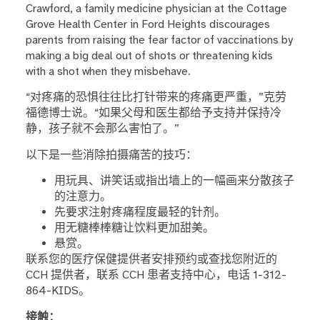
Crawford, a family medicine physician at the Cottage
Grove Health Center in Ford Heights discourages
parents from raising the fear factor of vaccinations by
making a big deal out of shots or threatening kids
with a shot when they misbehave.
“对疼痛的恐惧往往比打针带来的疼痛更严重，”克劳
福德博士说。“如果父母和医生都给予支持并保持冷
静，孩子就不会那么害怕了。”
以下是一些消除拍摄痛苦的技巧：
用玩具、讲笑话或指出墙上的一幅画来分散孩子
的注意力。
先要求注射疼痛程度最轻的针剂。
用无糖棒棒糖让饮料更加甜美。
悬赏。
联系您的医疗保健提供者安排预约或查找您附近的
CCH 提供者，联系 CCH 患者支持中心，电话 1-312-
864-KIDS。
接触：