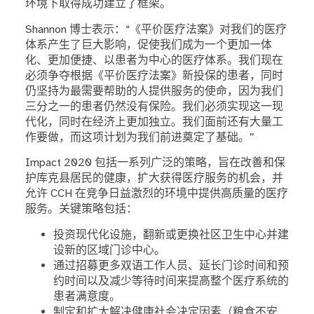
环境下取得成功建立了框架。
Shannon 博士表示：“《平价医疗法案》对我们的医疗
体系产生了巨大影响，促使我们成为一个更加一体
化、更加便捷、以患者为中心的医疗体系。我们现在
必须争夺根据《平价医疗法案》新投保的患者，同时
仍坚持为最需要帮助的人提供服务的使命，因为我们
三分之一的患者仍然没有保险。我们必须实现这一现
代化，同时在经济上更加独立。我们面前还有大量工
作要做，而这项计划为我们前进奠定了基础。”
Impact 2020 包括一系列广泛的策略，旨在改善和保
护库克县居民的健康，扩大获得医疗服务的机会，并
允许 CCH 在竞争日益激烈的环境中提供高质量的医疗
服务。关键策略包括：
投资现代化设施，翻新或更换社区卫生中心并建
设新的区域门诊中心。
通过招募更多双语工作人员、延长门诊时间和预
约时间以及减少等待时间来提高整个医疗系统的
患者满意度。
制定和扩大解决健康社会决定因素（粮食不安