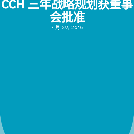
CCH 三年战略规划获董事
会批准
7 月 29, 2016