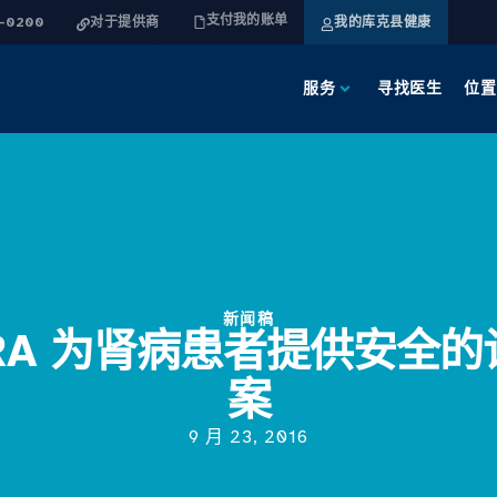
支付我的账单
4-0200
对于提供商
我的库克县健康
服务
寻找医生
位置
新闻稿
RA 为肾病患者提供安全
案
9 月 23, 2016