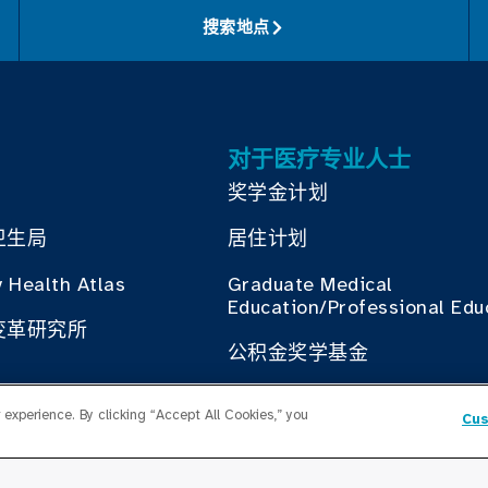
搜索地点
对于医疗专业人士
奖学金计划
卫生局
居住计划
 Health Atlas
Graduate Medical
Education/Professional Edu
变革研究所
公积金奖学基金
联系我们
experience. By clicking “Accept All Cookies,” you
生局合作
Cus
联系我们