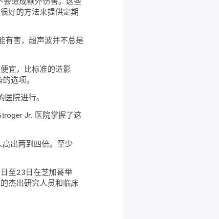
不会造成额外伤害。这些
有很好的方法来提供定期
可能有害，超声波并不总是
更便宜，比标准的造影
具备的选项。
能的医院进行。
ger Jr. 医院掌握了这
人高出两到四倍。至少
1日至23日在芝加哥举
地的杰出研究人员和临床