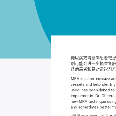
糖尿病或肾衰竭患者罹
剂可能会进一步损害肾脏。
肾病患者和易对造影剂
MRA is a non-invasive a
vessels and help identify
used, has been linked to 
impairments. Dr. Dheeraj
new MRA technique using 
and sometimes better th