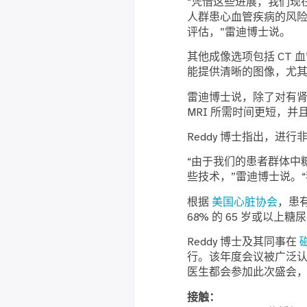
“凭借这些进展，我们现
人群患心血管疾病的风
评估，”雷迪博士说。
其他成像选项包括 CT
能提供清晰的图像，尤
雷迪博士说，除了对有
MRI 所需时间更短，并
Reddy 博士指出，进
“由于我们的患者群体中糖尿病
些技术，”雷迪博士说。
根据
美国心脏协会
，患
68% 的 65 岁或以
Reddy 博士及其同事在
行。该年度会议被广泛
医生都会参加此次盛会
接触：