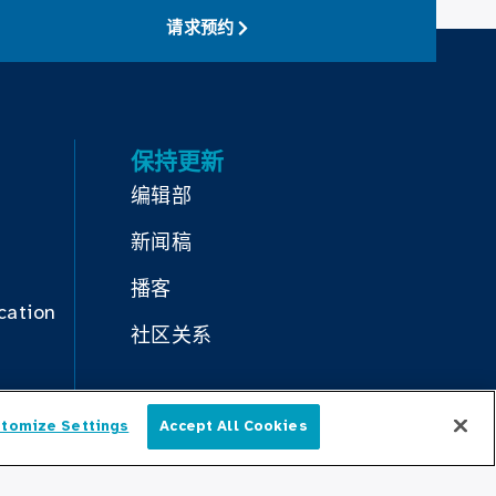
请求预约
保持更新
编辑部
新闻稿
播客
cation
社区关系
与我们联系
tomize Settings
Accept All Cookies
简体中文