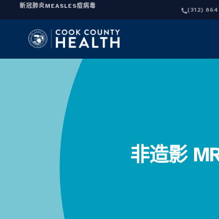
新冠肺炎
MEASLES
痘病毒
(312) 86
非造影 M