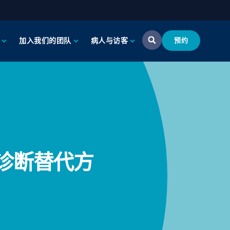
加入我们的团队
病人与访客
预约
的诊断替代方