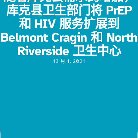
库克县卫生部门将 PrEP
和 HIV 服务扩展到
Belmont Cragin 和 North
Riverside 卫生中心
12 月 1, 2021