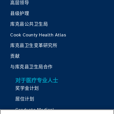
高层领导
县级护理
库克县公共卫生局
Cook County Health Atlas
库克县卫生变革研究所
贡献
与库克县卫生局合作
对于医疗专业人士
奖学金计划
居住计划
Graduate Medical