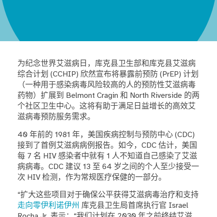
为纪念世界艾滋病日，库克县卫生部和库克县艾滋病
综合计划 (CCHIP) 欣然宣布将暴露前预防 (PrEP) 计划
（一种用于感染病毒风险较高的人的预防性艾滋病毒
药物）扩展到 Belmont Cragin 和 North Riverside 的两
个社区卫生中心。这将有助于满足日益增长的高效艾
滋病毒预防服务需求。
40 年前的 1981 年，美国疾病控制与预防中心 (CDC)
接到了首例艾滋病病例报告。如今，CDC 估计，美国
每 7 名 HIV 感染者中就有 1 人不知道自己感染了艾滋
病病毒。CDC 建议 13 至 64 岁之间的个人至少接受一
次 HIV 检测，作为常规医疗保健的一部分。
“扩大这些项目对于确保公平获得艾滋病毒治疗和支持
走向零伊利诺伊州
库克县卫生局首席执行官 Israel
Rocha Jr. 表示：“我们计划在 2030 年之前终结艾滋