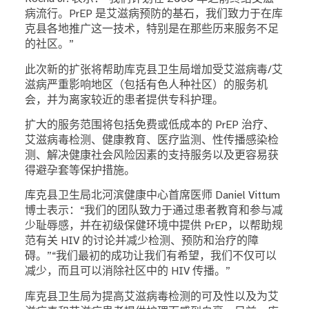
病流行。PrEP 是艾滋病预防的基石，我们致力于在库
克县各地推广这一技术，特别是在那些历来服务不足
的社区。”
此次新的扩张将帮助库克县卫生局增加受艾滋病毒/艾
滋病严重影响地区（包括有色人种社区）的服务机
会，并为离家较近的患者提供专科护理。
扩大的服务范围将包括免费或低成本的 PrEP 治疗、
艾滋病毒检测、健康教育、医疗监测、性传播感染检
测、解决健康社会风险因素的支持服务以及更容易获
得避孕套等保护措施。
库克县卫生局北河滨健康中心首席医师 Daniel Vittum
博士表示：“我们的团队致力于通过患者教育和参与减
少耻辱感，并在初级保健环境中提供 PrEP，以帮助规
范有关 HIV 的讨论并减少检测、预防和治疗的障
碍。”“我们最初的成功让我们有希望，我们不仅可以
减少，而且可以消除社区中的 HIV 传播。”
库克县卫生局为提高艾滋病毒检测的可及性以及为艾