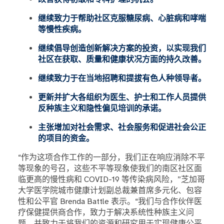
继续致力于帮助社区克服糖尿病、心脏病和哮喘
等慢性疾病。
继续倡导创造创新解决方案的投资，以实现我们
社区在获取、质量和健康状况方面的持久改善。
继续致力于在当地招聘和提拔有色人种领导者。
更新并扩大各组织为医生、护士和工作人员提供
反种族主义和隐性偏见培训的承诺。
主张增加对社会需求、社会服务和促进社会公正
的项目的资金。
“作为这项合作工作的一部分，我们正在响应消除不平
等现象的号召，这些不平等现象使我们的南区社区面
临更高的慢性病和 COVID-19 等传染病风险，”芝加哥
大学医学院城市健康计划副总裁兼首席多元化、包容
性和公平官 Brenda Battle 表示。“我们与合作伙伴医
疗保健提供商合作，致力于解决系统性种族主义问
题，并致力于将我们的资源和研究用于实现健康公平