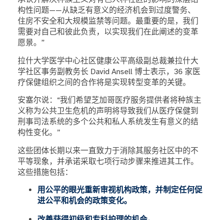
构性问题——从缺乏有意义的经济机会到过度警务、
住房不安全和大规模监禁等问题。最重要的是，我们
需要对自己和彼此负责，以实现我们在此阐述的变革
愿景。”
拉什大学医学中心社区健康公平高级副总裁兼拉什大
学社区事务副教务长 David Ansell 博士表示，36 家医
疗保健组织之间的合作将是实现转型变革的关键。
安塞尔说：“我们希望芝加哥医疗服务提供者将种族主
义称为公共卫生危机的声明将导致我们从医疗保健到
刑事司法系统的多个公共和私人系统发生有意义的结
构性变化。”
这些团体长期以来一直致力于消除其服务社区中的不
平等现象，并承诺采取七项行动步骤来推进其工作。
这些措施包括：
用公平的眼光重新审视机构政策，并制定任何促
进公平和机会的政策变化。
改善获得初级和专科护理的机会。