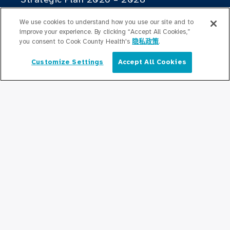
医师名录
We use cookies to understand how you use our site and to
improve your experience. By clicking “Accept All Cookies,”
行为健康办公室
you consent to Cook County Health's
隐私政策
.
Customize Settings
Accept All Cookies
董事会
简体中文
人力资源
就业计划办公室
高层领导
县级护理
库克县公共卫生局
Cook County Health Atlas
库克县卫生变革研究所