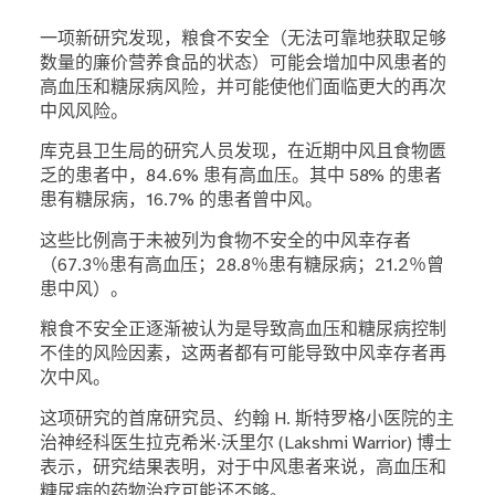
一项新研究发现，粮食不安全（无法可靠地获取足够
数量的廉价营养食品的状态）可能会增加中风患者的
高血压和糖尿病风险，并可能使他们面临更大的再次
中风风险。
库克县卫生局的研究人员发现，在近期中风且食物匮
乏的患者中，84.6% 患有高血压。其中 58% 的患者
患有糖尿病，16.7% 的患者曾中风。
这些比例高于未被列为食物不安全的中风幸存者
（67.3％患有高血压；28.8％患有糖尿病；21.2％曾
患中风）。
粮食不安全正逐渐被认为是导致高血压和糖尿病控制
不佳的风险因素，这两者都有可能导致中风幸存者再
次中风。
这项研究的首席研究员、约翰 H. 斯特罗格小医院的主
治神经科医生拉克希米·沃里尔 (Lakshmi Warrior) 博士
表示，研究结果表明，对于中风患者来说，高血压和
糖尿病的药物治疗可能还不够。