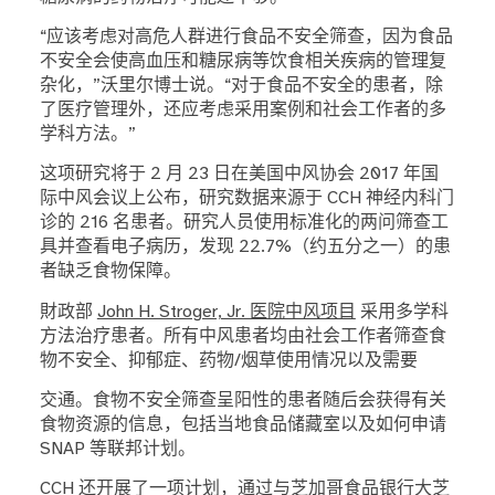
“应该考虑对高危人群进行食品不安全筛查，因为食品
不安全会使高血压和糖尿病等饮食相关疾病的管理复
杂化，”沃里尔博士说。“对于食品不安全的患者，除
了医疗管理外，还应考虑采用案例和社会工作者的多
学科方法。”
这项研究将于 2 月 23 日在美国中风协会 2017 年国
际中风会议上公布，研究数据来源于 CCH 神经内科门
诊的 216 名患者。研究人员使用标准化的两问筛查工
具并查看电子病历，发现 22.7%（约五分之一）的患
者缺乏食物保障。
財政部
John H. Stroger, Jr. 医院中风项目
采用多学科
方法治疗患者。所有中风患者均由社会工作者筛查食
物不安全、抑郁症、药物/烟草使用情况以及需要
交通。食物不安全筛查呈阳性的患者随后会获得有关
食物资源的信息，包括当地食品储藏室以及如何申请
SNAP 等联邦计划。
CCH 还开展了一项计划，通过与芝加哥食品银行大芝