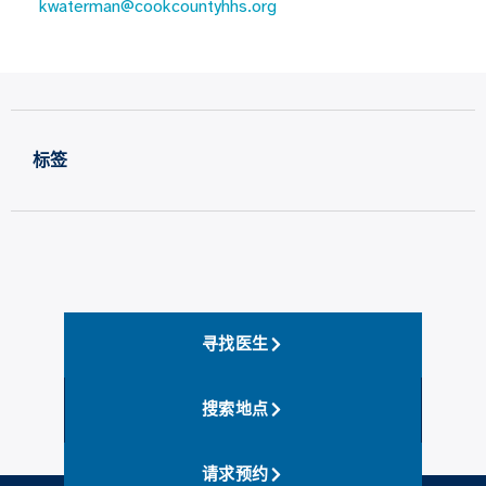
kwaterman@cookcountyhhs.org
标签
寻找医生
搜索地点
请求预约