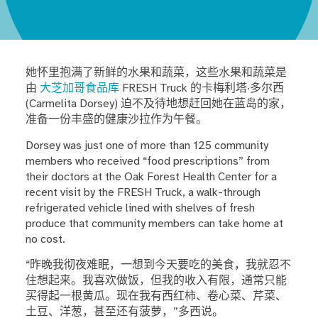
她怀里抱满了新鲜的水果和蔬菜，这些水果和蔬菜是
由
大芝加哥食品库
FRESH Truck 的卡梅利塔·多尔西
(Carmelita Dorsey) 迫不及待地想赶回她在蓝岛的家，
准备一份丰盛的健康沙拉作为午餐。
Dorsey was just one of more than 125 community
members who received “food prescriptions” from
their doctors at the Oak Forest Health Center for a
recent visit by the FRESH Truck, a walk-through
refrigerated vehicle lined with shelves of fresh
produce that community members can take home at
no cost.
“昨晚我彻夜难眠，一想到今天要吃的美食，我就忍不
住想起来。我喜欢做饭，但我的收入有限，通常只能
买得起一根黄瓜。现在我有西红柿、卷心菜、芹菜、
土豆、洋葱，甚至还有菠萝，”多西说。