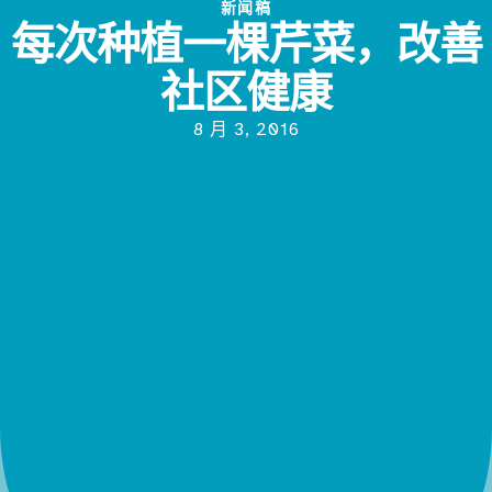
新闻稿
每次种植一棵芹菜，改善
社区健康
8 月 3, 2016