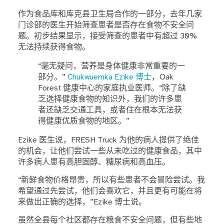
作为食品库和库克县卫生局合作的一部分，去年几家
门诊部的医生开始筛查患者是否存在食物不安全问
题。初步结果显示，接受筛查的患者中有超过 30%
无法持续获得食物。
“毫无疑问，营养是身体健康非常重要的一
部分。”
Chukwuemka Ezike 博士
，Oak
Forest 健康中心的家庭执业医师。“除了缺
乏选择健康食物的知识外，我们的许多患
者还缺乏交通工具，或者住在根本无法获
得健康优质食物的地区。”
Ezike 医生说，FRESH Truck 为他的病人提供了绝佳
的机会，让他们尝试一些从未吃过的健康食品，其中
许多病人患有高胆固醇、糖尿病和高血压。
“新鲜食物价格昂贵，所以有些患者不会冒险尝试。我
希望通过先尝试，他们会喜欢它，并且更有可能在将
来做出正确的选择，”Ezike 博士说。
虽然全县每个社区都存在粮食不安全问题，但有些地