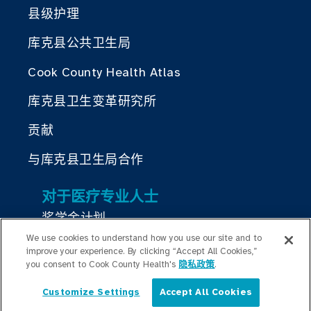
县级护理
库克县公共卫生局
Cook County Health Atlas
库克县卫生变革研究所
贡献
与库克县卫生局合作
对于医疗专业人士
奖学金计划
We use cookies to understand how you use our site and to
居住计划
improve your experience. By clicking “Accept All Cookies,”
you consent to Cook County Health's
隐私政策
.
Graduate Medical
Education/Professional Education
Customize Settings
Accept All Cookies
简体中文