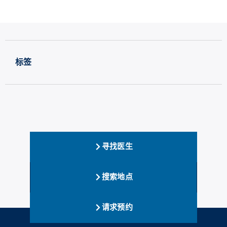
标签
寻找医生
搜索地点
请求预约