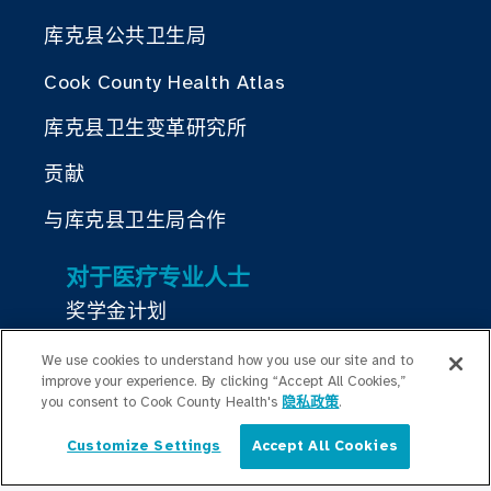
库克县公共卫生局
Cook County Health Atlas
库克县卫生变革研究所
贡献
与库克县卫生局合作
对于医疗专业人士
奖学金计划
居住计划
We use cookies to understand how you use our site and to
improve your experience. By clicking “Accept All Cookies,”
Graduate Medical
you consent to Cook County Health's
隐私政策
.
Education/Professional Education
Customize Settings
Accept All Cookies
简体中文
公积金奖学基金