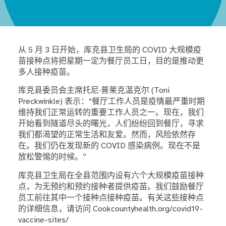
从 5 月 3 日开始，库克县卫生局的 COVID 大规模疫
苗接种点将把星期一定为餐厅员工日，目的是推动更
多人接种疫苗。
库克县委员会主席托尼·普莱克温克尔 (Toni
Preckwinkle) 表示：“餐厅工作人员是疫情最严重时期
维持我们正常运转的重要工作人员之一。现在，我们
开始看到隧道尽头的曙光，人们纷纷回到餐厅，寻求
我们都渴望的正常生活和友爱。然而，风险依然存
在。我们仍在发现新的 COVID 感染病例。现在不是
放松警惕的时候。”
库克县卫生局在全县范围内设有六个大规模疫苗接种
点，为无预约和预约接种者提供疫苗。我们鼓励餐厅
员工前往其中一个接种点接种疫苗。有关这些接种点
的详细信息，请访问
Cookcountyhealth.org/covid19-
vaccine-sites/