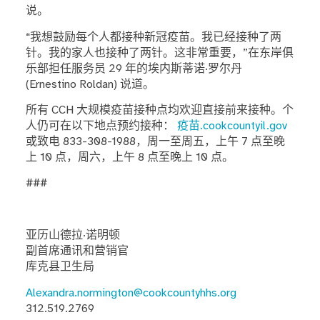
说。
“我想鼓励每个人都接种新冠疫苗。我已经接种了两
针。我的家人也接种了两针。这非常重要，”在东岸俱
乐部担任服务员 29 年的埃内斯蒂诺·罗尔丹
(Ernestino Roldan) 说道。
所有 CCH 大规模疫苗接种点均欢迎直接前来接种。个
人仍可在以下地点预约接种：
疫苗.cookcountyil.gov
或致电 833-308-1988，周一至周五，上午 7 点至晚
上 10 点，周六，上午 8 点至晚上 10 点。
###
亚历山德拉·诺明顿
副首席通讯和营销官
库克县卫生局
Alexandra.normington@cookcountyhhs.org
312.519.2769