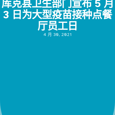
库克县卫生部门宣布 5 月
3 日为大型疫苗接种点餐
厅员工日
4 月 30, 2021