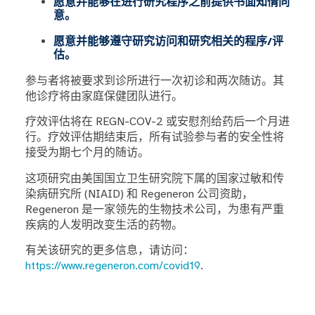
愿意并能够在进行研究程序之前提供书面知情同
意。
愿意并能够遵守研究访问和研究相关的程序/评
估。
参与者将被要求到诊所进行一次初诊和两次随访。其
他诊疗将由家庭保健团队进行。
疗效评估将在 REGN-COV-2 或安慰剂给药后一个月进
行。疗效评估期结束后，所有试验参与者的安全性将
接受为期七个月的随访。
这项研究由美国国立卫生研究院下属的国家过敏和传
染病研究所 (NIAID) 和 Regeneron 公司资助，
Regeneron 是一家领先的生物技术公司，为患有严重
疾病的人发明改变生活的药物。
有关该研究的更多信息，请访问：
https://www.regeneron.com/covid19
.