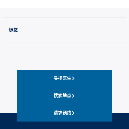
标签
寻找医生
搜索地点
请求预约