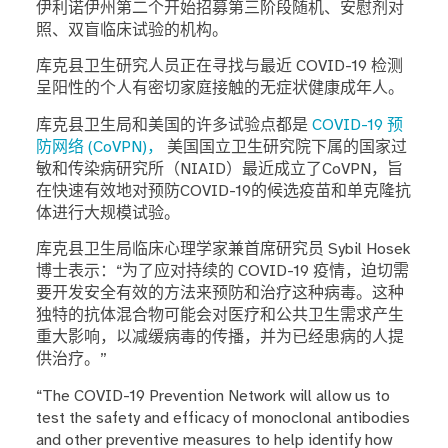
伊利诺伊州第二个开始招募第三阶段随机、安慰剂对
照、双盲临床试验的机构。
库克县卫生研究人员正在寻找与最近 COVID-19 检测
呈阳性的个人有密切家庭接触的无症状健康成年人。
库克县卫生局和美国的许多试验点都是
COVID-19 预
防网络 (CoVPN)，
美国国立卫生研究院下属的国家过
敏和传染病研究所（NIAID）最近成立了CoVPN，旨
在快速有效地对预防COVID-19的候选疫苗和单克隆抗
体进行大规模试验。
库克县卫生局临床心理学家兼首席研究员 Sybil Hosek
博士表示：“为了应对持续的 COVID-19 疫情，迫切需
要开发安全有效的方法来预防和治疗这种病毒。这种
独特的抗体混合物可能会对医疗和公共卫生需求产生
重大影响，以减缓病毒的传播，并为已经患病的人提
供治疗。”
“The COVID-19 Prevention Network will allow us to
test the safety and efficacy of monoclonal antibodies
and other preventive measures to help identify how