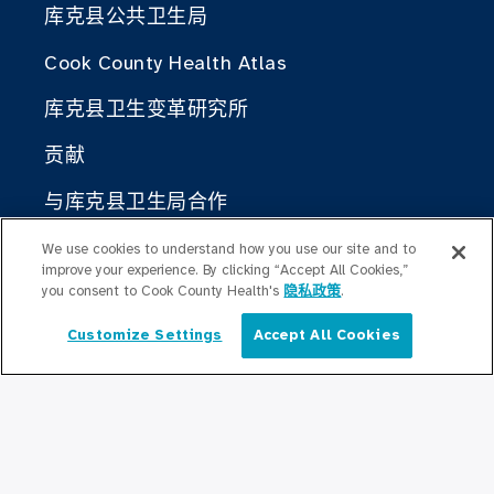
库克县公共卫生局
Cook County Health Atlas
库克县卫生变革研究所
贡献
与库克县卫生局合作
We use cookies to understand how you use our site and to
对于医疗专业人士
improve your experience. By clicking “Accept All Cookies,”
奖学金计划
you consent to Cook County Health's
隐私政策
.
Customize Settings
Accept All Cookies
居住计划
简体中文
Graduate Medical
Education/Professional Education
公积金奖学基金