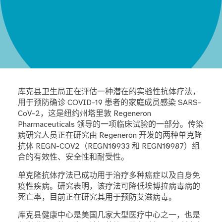
库克县卫生局正在评估一种潜在的实验性抗体疗法，
用于预防确诊 COVID-19 患者的家庭成员感染 SARS-
CoV-2，这是纽约州塔里敦 Regeneron
Pharmaceuticals 领导的一项临床试验的一部分。传染
病研究人员正在研究由 Regeneron 开发的两种单克隆
抗体 REGN-COV2（REGN10933 和 REGN10987）组
合的有效性、安全性和耐受性。
单克隆抗体疗法已成功用于治疗多种癌症以及自身免
疫性疾病。研究表明，该疗法可降低埃博拉病毒病的
死亡率，目前正在研究其用于预防艾滋病毒。
库克县健康中心是美国几家大型医疗中心之一，也是