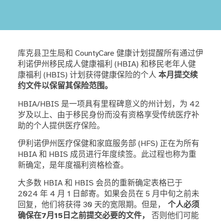
库克县卫生局和 CountyCare 健康计划提醒所有通过伊
利诺伊州移民成人健康福利 (HBIA) 和移民老年人健
康福利 (HBIS) 计划获得健康保险的个人
本月提交续
约文件以保留其保险范围。
HBIA/HBIS 是一项具有里程碑意义的州计划，为 42
岁及以上、由于移民身份而没有资格享受传统医疗补
助的个人提供医疗保险。
伊利诺伊州医疗保健和家庭服务部 (HFS) 正在为所有
HBIA 和 HBIS 成员进行年度续签。此过程也称为重
新确定，是年度福利资格检查。
大多数 HBIA 和 HBIS 会员的重新确定表格已于
2024 年 4 月 1 日邮寄。如果会员在 5 月中旬之前未
回复，他们将获得 30 天的宽限期。但是，
个人必须
确保在7月15日之前提交必要的文件，
否则他们可能