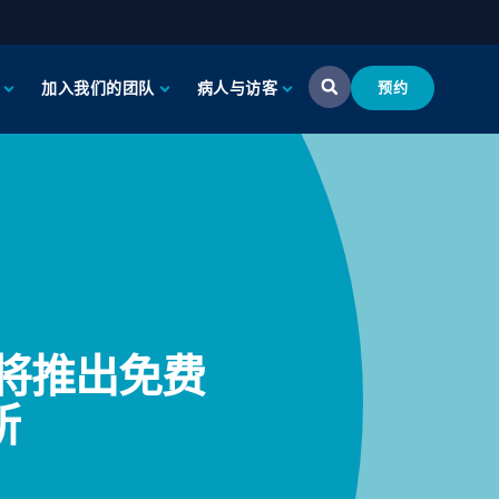
加入我们的团队
病人与访客
预约
 即将推出免费
所