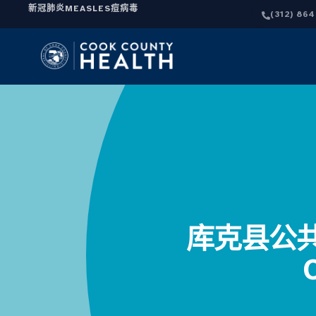
新冠肺炎
MEASLES
痘病毒
(312) 86
库克县公共卫